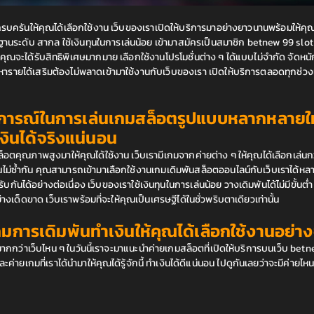
บครบครันให้คุณได้เลือกใช้งาน เว็บของเราเปิดให้บริการมาอย่างยาวนานพร้อมให้คุ
านระดับ สากล ใช้เงินทุนในการเล่นน้อย เข้ามาสมัครเป็นสมาชิก 
betnew 99 slot
รา คุณจะได้รับสิทธิพิเศษมากมาย เลือกใช้งานโปรโมชั่นต่าง ๆ ได้แบบไม่จำกัด จัดหนั
รหารายได้เสริมต้องไม่พลาดเข้ามาใช้งานกับเว็บของเรา เปิดให้บริการตลอดทุกช่วงเว
สบการณ์ในการเล่นเกมสล็อตรูปแบบหลากหลายให
งินได้จริงแน่นอน
ตคุณภาพสูงมาให้คุณได้ใช้งาน เว็บเรามีเกมจากค่ายต่าง ๆ ให้คุณได้เลือกเล่นกว่
ไม่ซ้ำกัน คุณสามารถเข้ามาเลือกใช้งานเกมเดิมพันสล็อตออนไลน์กับเว็บเราได้หล
นได้อย่างต่อเนื่อง เว็บของเราใช้เงินทุนในการเล่นน้อย วางเดิมพันได้ไม่มีขั้นต่ำ
เด็ดขาด เว็บเราพร้อมที่จะให้คุณเป็นเศรษฐีได้ในชั่วพริบตาเดียวเท่านั้น
มการเดิมพันทำเงินให้คุณได้เลือกใช้งานอย่าง
กกว่าเว็บไหน ๆ ในวันนี้เราจะมาแนะนำค่ายเกมสล็อตที่เปิดให้บริการบนเว็บ 
ยเกมที่เราได้นำมาให้คุณได้รู้จักนี้ ทำเงินได้ดีแน่นอน ไปดูกันเลยว่าจะมีค่ายไหนบ้