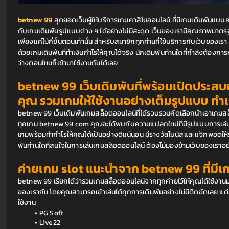
betnew 99
 สุดยอดเว็บผู้ให้บริการเกมคาสิโนออนไลน์ ที่มีเกมเดิมพันแบ
กับเกมเดิมพันรูปแบบต่าง ๆ ได้อย่างไม่มีสะดุด เว็บของเรามีคุณภาพมาตรฐ
เพียงแค่ไม่กี่ขั้นตอนเท่านั้น สำหรับสมาชิกทุกท่านที่ใช้บริการกับเว็บของเ
ด้วยเกมเดิมพันที่ทำเงินกำไรให้คุณได้จริง นักเดิมพันท่านใดที่กำลังต้องกา
ว่างตอนไหนก็เข้ามาใช้งานกันได้เลย
betnew 99 เว็บเดิมพันที่พร้อมเปิดประ
คุณ รวมเกมให้ใช้งานอย่างเต็มรูปแบบ ทำเ
betnew 99 เว็บเดิมพันเกมสล็อตออนไลน์ที่ได้รวบรวมคัดเลือกนำเอาเกมสล็อ
ทุกเกม 
betnew 99 com 
คุณจะได้พบกับความแปลกใหม่ที่มีรูปแบบการเล่น
เกมพร้อมทำกำไรให้คุณได้เป็นอย่างดีแน่นอน มีรางวัลโบนัสและแจ็กพอตให้รับกั
พันท่านใดที่สนใจในการเล่นเกมสล็อตออนไลน์ ต้องไม่มองข้ามเว็บของเราอย่าง
ค่ายเกม slot แนะนำจาก betnew 99 ที่มีเก
betnew 99 เรียกได้ว่ารวมเกมสล็อตออนไลน์จากทุกค่ายไว้ให้คุณได้ใช้งานมา
ของเรากัน โดยคุณสามารถเข้าเล่นได้ทุกการเดิมพันอย่างไม่มีติดขัดเลย แต่ละค่า
ใช้งาน
PG Soft
Live22