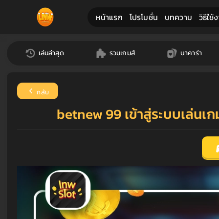
หน้าแรก
โปรโมชั่น
บทความ
วิธีใช้
เล่นล่าสุด
รวมเกมส์
บาคาร่า
กลับ
betnew 99 เข้าสู่ระบบเล่นเกม