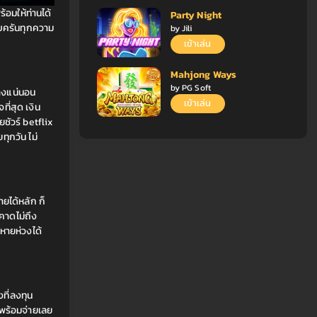
อมให้ท่านได้
Party Night
รบครันทุกความ
by Jili
เข้าเล่น
Mahjong Ways
by PG Soft
เข้าเล่น
ี่สุด เงิน
ชัวร์ betflix 
ทุกวัน ไม่
คาดไม่ถึง
จหายห่วงได้
็พร้อมจ่ายเลย