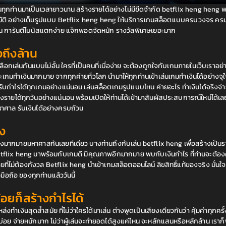
ุกท่านมาเป็นเวลายาวนาน สร้างรายได้อย่างไม่มีขีดจำกัด betflix heng heng พร้
อัตโนมัติ อย่างเต็มรูปแบบ Betflix heng heng ให้บริการเกมสล็อตแบบครบวงจร ค
รเงิน การันตีโบนัสแตกง่าย แจ็กพอตจัดหนัก รางวัลพิเศษเยอะมาก
งถึงล้าน
ทำเงินมากมาย จากทุกค่ายทั่วโลก นำมาให้ทุกท่านเข้าเล่นเกมทำเงินได้อย่างจุใจท
้นรับกำไรได้ทุกเกมอย่างแน่นอน เล่นสล็อตเกมรูปแบบไหน ค่ายอะไร ทำเงินได้จริงจ่าย
างรายได้ทุกวันอย่างแน่นอน พร้อมเปิดให้ท่านได้เข้ามาสัมผัสประสบการณ์ใหม่ได้เลย
หาศาล รับเงินได้อย่างครบถ้วน
ิง
tflix heng มาพร้อมกับเกมดี มีคุณภาพอีกมากมาย พบกับเงินกำไร ที่ท่านจะต้อง
ที่ไม่ต้องกังวล Betflix heng นำเข้าเกมสล็อตออนไลน์ ลิขสิทธิ์แท้ของจริง มั่นใ
ถือ ของทุกท่านแล้ววันนี้ 
้อยก็สร้างกำไรได้
อย จ่ายหนักมาก ไม่ว่าผู้เล่นจะทำยอดได้สูงแค่ไหน จะหลักแสนหรือหลักล้าน เราก