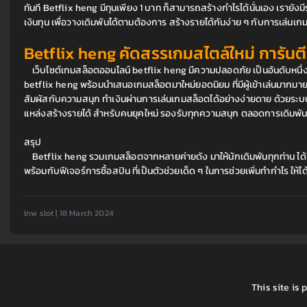
ทันที Betflix heng มีทุนเพียง 1 บาท ก็สามารถสร้างกำไรได้นั่นเอง เรายังมี
เงินทุน เพื่อวางเดิมพันได้ตามต้องการ สร้างรายได้กันง่าย ๆ กับการเล่นเกมสล
Betflix heng คัดสรรเกมสไตล์ใหม่ การันตี
	เว็บไซต์เกมสล็อตออนไลน์ betflix heng มีความปลอดภัย เป็นอันดับหนึ่ง รวบรวมเกมสล็อต ให้ผู้เล่นได้มาร่วมสนุกสนาน ถือว่าเป็นแหล่งทำเงินที่ดีที่สุดเลยก็ว่าได้ 
betflix heng พร้อมนำเสนอเกมสล็อตมาใหม่ยอดนิยม ที่มีผู้เข้าเล่นมากมาย 
สัมผัสกับความสนุก ทำเงินผ่านการเล่นเกมสล็อตได้อย่างง่ายดาย ด้วยระบบบริ
แหล่งสร้างรายได้ สำหรับคนยุคใหม่ รองรับทุกความสนุก ตลอดการเดิมพัน
สรุป
	Betflix heng รวมเกมสล็อตจากหลายค่ายดัง มาให้นักเดิมพันทุกท่าน ได้เลือกเล่นได้อย่างไม่อั้นฟรี ไม่มีค่าใช้จ่าย ฝึกฝนเรียนรู้ตัวเกมให้เชี่ยวชาญ ก่อนลงสนามจริง มา
พร้อมกับฟีเจอร์การซื้อสปิน ที่เป็นตัวช่วยเด็ด ๆ ในการช่วยเพิ่มทำกำไร ให้ไ
lnw slot | 18 March 2024
This site is