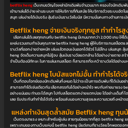
betflix heng
 เว็บเกมขวัญใจเหล่านักเดิมพันจำนวนมาก ครองใจนักเดิมพันท
เข้ามาเล่นได้ง่าย ผ่านระบบการให้บริการที่ทันสมัย ให้บริการด้วยระบบ
สนุก เล่นง่ายได้เงินจริง ลุ้นรับเงินรางวัลโบนัส มีความมั่นคงทางด้านกา
Betflix heng จ่ายเงินจริงทุกยูส ทำกำไรสู
	เลือกเล่นได้เลยทุกเกมกับ betflix heng มีเกมมากกว่า 2,000 เกม ให้ได้เลือกเล่นกันแบบไม่อั้น ใครที่เป็นคนที่เบื่อง่าย จะต้องถูกใจกับเกมภายในเว็บเราอย่างแน่นอน 
แหล่งรวมเกมทำเงินคุณภาพ betflix heng heng ผู้ให้บริการเกมสล็อตและเกม
รางวัลที่ออกง่ายจ่ายหนัก เล่นแล้วถอนเงินออกได้ชัวร์ ไม่มีโกง เล่นสนุก ลุ
heng จัดเต็มความสนุกไม่รู้จบ ลุ้นเงินรางวัลแตกล้าน ได้อย่างง่ายดาย สร้
จำเป็นต้องมีทักษะ ในการเล่นเกมสล็อต ก็สามารถที่จะคว้ารางวัลได้อย่างม
Betflix heng โบนัสแจกไม่อั้น ทำกำไรได้จร
	เว็บที่ตอบโจทย์ของนักเดิมพันทั้งหมด ไม่ว่าจะเป็นการเดิมพัน ที่ได้เงินอย่างมากมายมหาศาลกันเลยทีเดียว บางท่านถึงกับเล่น betflix heng เพื่อสร้างเป็นรายได้หลัก ก็
สามารถทำได้เช่นเดียวกัน เลือกสรรกันได้อย่างหนำใจ พบกับค่ายมาแรง be
อย่างแน่นอน ท่านจะได้สนุก ไปกับสล็อตแตกง่ายแตกบ่อย ได้อย่างเต็มที่ โดย
เลย รับประกันทำกำไรได้จริง พร้อมส่งมอบความสุขและความรวยถึงหน้าจอมือ
 แหล่งทำเงินสุดล้ำสมัย Betflix heng ทุนน
	เว็บตรงมาแรง เหมาะสำหรับผู้เล่น สายทุนน้อยมากที่สุด betflix heng แหล่งทำเงินสุดล้ำสมัย ที่ไม่ว่าใครได้มาเล่น ต่างพูดเป็นเสียงเดียวกันว่า คุ้มค่าทุกครั้งที่ลงทุน 
เพราะเกมของทางเว็บแห่งนี้ betflix heng มีแต่เกมที่รางวัลแจ็กพอตออกบ่