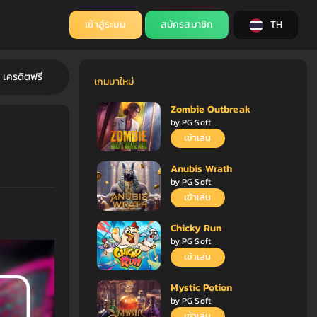
เข้าสู่ระบบ
สมัครสมาชิก
TH
เครดิตฟรี
เกมมาใหม่
Zombie Outbreak
by PG Soft
เข้าเล่น
Anubis Wrath
by PG Soft
เข้าเล่น
Chicky Run
by PG Soft
เข้าเล่น
Mystic Potion
by PG Soft
เข้าเล่น