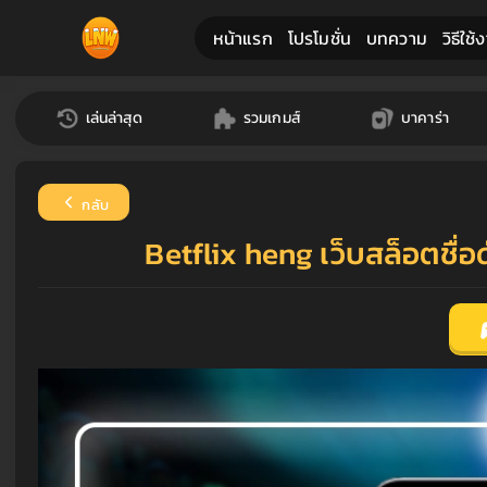
หน้าแรก
โปรโมชั่น
บทความ
วิธีใช้
เล่นล่าสุด
รวมเกมส์
บาคาร่า
กลับ
Betflix heng เว็บสล็อตชื่อด