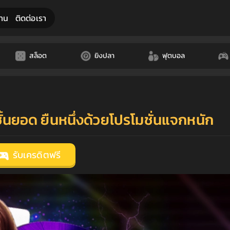
งาน
ติดต่อเรา
สล็อต
ยิงปลา
ฟุตบอล
ั้นยอด ยืนหนึ่งด้วยโปรโมชั่นแจกหนัก
รับเครดิตฟรี