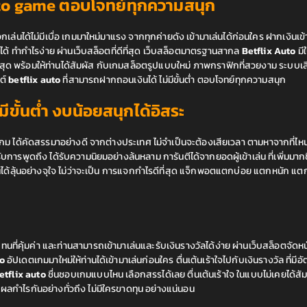
to 
game 
ตอบโจทย์ทุกความสนุก
เล่นได้ไม่มีเบื่อ เกมมาใหม่มาแรง จากทุกค่ายดัง เข้ามาเล่นได้ก่อนใคร ฝากเงินเข
ได้ ทำกำไรง่าย ผ่านเว็บสล็อตที่ดีที่สุด 
เว็บสล็อตมาตรฐานสากล 
Betflix Auto 
มี
่สุด พร้อมให้ท่านได้สัมผัส กับเกมสล็อตรูปแบบใหม่ ภาพกราฟิกที่สวยงาม ระบบเสี
ต์ 
betflix auto 
ที่สามารถฝากถอนเงินได้ ไม่มีขั้นต่ำ ตอบโจทย์ทุกความสนุก
ีขั้นต่ำ งบน้อยสนุกได้อิสระ
 ได้คัดสรรมาอย่างดี จากต่างประเทศ ไม่จำเป็นจะต้องเสียเวลา ตามหาจากที่ไหน
านได้ลุ้นอย่างจุใจ ไม่ว่าจะเป็น การแจกกำไรดีที่สุด แจ็กพอตแตกบ่อย แตกหนัก แ
่คุ้มค่า และท่านสามารถเข้ามาเล่นและรับเงินรางวัลได้ง่าย ผ่านเว็บสล็อตจัด
o 
อัปเดตเกมมาใหม่ให้ท่านได้เข้ามาเล่นก่อนใคร ตื่นเต้นเร้าใจไปกับเงินรางวัล ที่มีอั
etflix auto 
ชื่นชอบเกมแบบไหน เลือกสรรได้เลย ตื่นเต้นเร้าใจ ในแบบไม่เคยได้สัม
บผลกำไรกันอย่างทั่วถึง ไม่มีใครขาดทุน อย่างแน่นอน