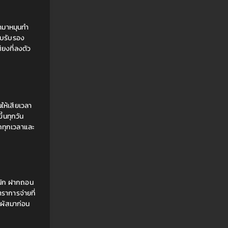
้ามาหมุนทำ
ใบรับรอง 
ยงที่ลงตัว 
ให้เสียเวลา
ตอบโจทย์ทุกความต้องการ ทำกำไรให้กับผู้เล่นได้จริง จึงได้รับการพูดถึง ได้รับความนิยมอย่างล้นหลาม การันตีได้จากยอดผู้เข้าเล่น ที่เพิ่มมากขึ้นทุกวัน 
ตกทุกเวลาและ
หนัก ฝากถอน
ตราการจ่ายที่
ผัสมาก่อน 