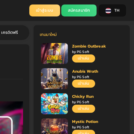
เข้าสู่ระบบ
สมัครสมาชิก
TH
เครดิตฟรี
เกมมาใหม่
Zombie Outbreak
by PG Soft
เข้าเล่น
Anubis Wrath
by PG Soft
เข้าเล่น
Chicky Run
by PG Soft
เข้าเล่น
Mystic Potion
by PG Soft
เข้าเล่น