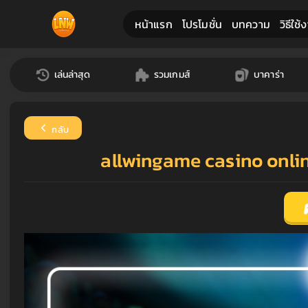
หน้าแรก
โปรโมชั่น
บทความ
วิธีใช้
เล่นล่าสุด
รวมเกมส์
บาคาร่า
กลับ
allwingame casino online 