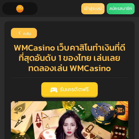
เข้าสู่ระบบ
สมัครสมาชิก
กลับ
WMCasino เว็บคาสิโนทำเงินที่ดี
ที่สุดอันดับ 1 ของไทย เล่นเลย
ทดลองเล่น WMCasino
รับเครดิตฟรี