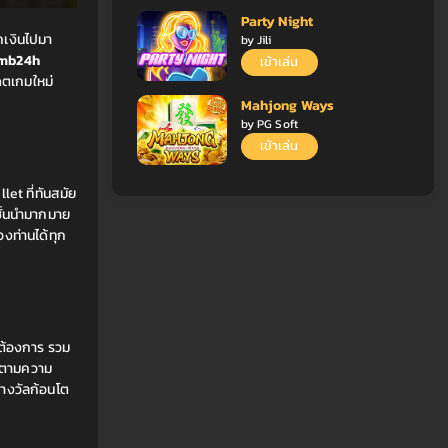
Party Night
นำความทันสมัยส่งตรงถึงมือผู้เล่นอย่างสม่ำเสมอ ไม่ว่าจะเป็นระบบการสมัคร การฝากเงิน การถอนเงินและการเข้าเล่นเกมในแต่ละค่าย ไม่ต้องโยกเงินไปมา 
by Jili
mb24h 
เข้าเล่น
ดตเกมใหม่
Mahjong Ways
by PG Soft
เข้าเล่น
et ที่ทันสมัย 
ั้นนำมากมาย 
องท่านได้ทุก
ต้องการ รวม
รงตามความ
รางวัลก้อนโต 