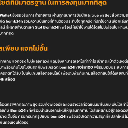
ไซต์ที่มีมาตรฐาน ในการลงทุนมากที่สุด
allet 
ยังรองรับการทำรายการ ผ่านทุกธนาคารชั้นนำและtrue wallet ส่งความส
กัด 
bomb24h 
รวมความบันเทิงที่ท่านต้องประทับใจทุกครั้ง ที่เข้าใช้งาน 
เลือกเล่น
น์ ที่หลายท่านตามหา 
Slot Bomb24h 
พร้อมให้เข้าใช้งานได้โดยไม่มีเงื่อนไข หาเ
ากที่สุด
สเพียบ 
แจกไม่อั้น
่นได้ทุกเกม แจกจริง ไม่มีหลอกลวง แถมยังสามารถเอาไปทำกำไร เข้ากระเป๋าตัวเองต่
มาพร้อมกับโปรโมชั่นสุดคุ้มฟรีเครดิต 
bomb24h 10รับ100 
พร้อมมอบประสบการ
รดิตที่ได้รับ ไปเล่นเกมสล็อตออนไลน์ เพื่อเดิมพันกับเกมสล็อตที่สนใจได้เลยทันที
4h สล็อต
ตกราฟิกคุณภาพสูง รวมทั้งฟีเจอร์และเงินรางวัลที่อัดแน่นมาในเกม เล่นได้เท่าไหร
เลยกับ 
Bomb24h 
ที่พร้อมนำเสนอเกมใหม่ให้ผู้เล่นทุกท่าน ได้สัมผัสกันอยู่ตลอดเว
ย่างเต็มอิ่ม ครบครันทุกรูปแบบ 
bomb24h 
พร้อมอัปเดตความสนุกที่แปลกใหม่ ไม่
ระกันถอนเงินได้จริง