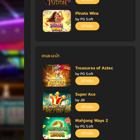
Pinata Wins
by PG Soft
เข้าเล่น
เกมแนะนำ
Treasures of Aztec
by PG Soft
เข้าเล่น
Super Ace
by Jili
เข้าเล่น
Mahjong Ways 2
by PG Soft
เข้าเล่น