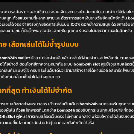
กความสนุก ด้วยแนวเกมที่หลากหลายและอัตราการแจกเงินรางวัล จัดหนักจัดเต็ม 
bo
มารถถอนเงินได้จริง จ่ายจริงทุกยอดการเล่นแบบ 100% ตอกย้ำความสนุก ด้วยการอัปเ
าจะเล่นเกมไหน ก็มีแจ็กพอตโบนัสแจกให้ในทุกเกม รับรองได้เลยว่าท่านจะไม่ผิดหวัง
าย เลือกเล่นได้ไม่ซ้ำรูปแบบ
bomb24h wallet
ยังสามารถฝากเงินเข้ามาเล่นได้ง่าย ผ่านแอปพลิเคชัน true wall
อถือได้อย่างดี ตอบโจทย์ทุกความสนุกกับระบบ 
bomb24h slot 
ศูนย์รวมเกมสล็อตช
ลือกเล่นกันแบบจุใจ ครบครันในเว็บเดียว เข้ามาสร้างรายได้ผ่านมือถือสมาร์ตโฟน ข
้าถึงเกมสล็อตชั้นนำได้อย่างง่ายดาย 
ที่สุด ทำเงินได้ไม่จำกัด
การเกมสล็อตอย่างครบวงจร เข้ามาเล่นเว็บเดียว 
bomb24h 
จบครบครันทุกความ
กของผู้เล่น ด้วยแจ็กพอตที่แตกง่าย 
bomb24h 
รองรับทุกระบบทุกเครือข่าย ที่ต
4h Slot 
ผู้ให้บริการเกมสล็อตเว็บตรง ไม่ผ่านคนกลาง พร้อมให้ท่านได้ลุ้นรับเงิน
กมที่แปลกใหม่ เล่นง่าย ไม่ยุ่งยากและยังทำเงินได้จริง