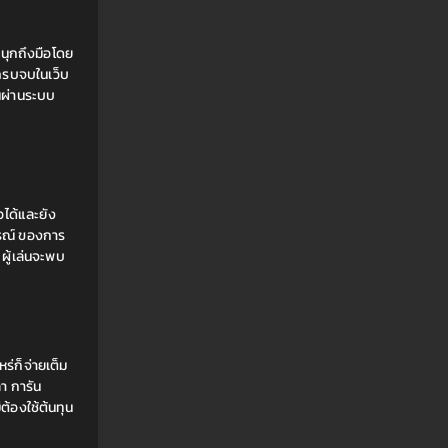
นุกถึงมือโดย
ครบจบในเว็บ
งินผ่านระบบ
อได้และยัง
ณ์ ของการ
 
ผู้เล่นจะพบ
่ก็จ่ายเต็ม 
ลา การัน
ต้องใช้ต้นทุน