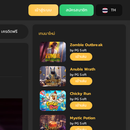
เข้าสู่ระบบ
สมัครสมาชิก
TH
เครดิตฟรี
เกมมาใหม่
Zombie Outbreak
by PG Soft
เข้าเล่น
Anubis Wrath
by PG Soft
เข้าเล่น
Chicky Run
by PG Soft
เข้าเล่น
Mystic Potion
by PG Soft
เข้าเล่น