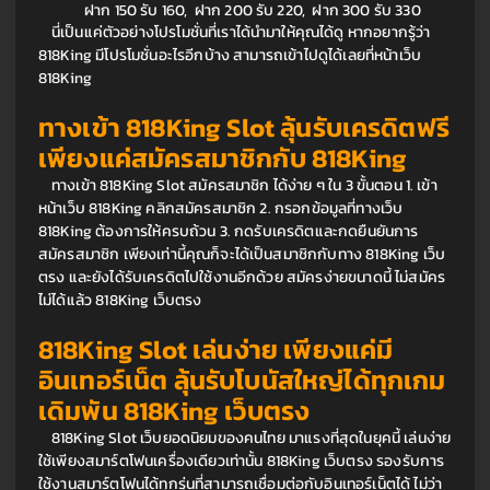
ฝาก 150 รับ 160,  ฝาก 200 รับ 220,  ฝาก 300 รับ 330
นี่เป็นแค่ตัวอย่างโปรโมชั่นที่เราได้นำมาให้คุณได้ดู หากอยากรู้ว่า 
818King
 มีโปรโมชั่นอะไรอีกบ้าง สามารถเข้าไปดูได้เลยที่หน้าเว็บ 
818King
ทางเข้า 818King Slot
 ลุ้นรับเครดิตฟรี 
เพียงแค่สมัครสมาชิกกับ 
818King
	ทางเข้า 818King Slot
สมัครสมาชิก ได้ง่าย ๆ ใน 3 ขั้นตอน 1. เข้า
หน้าเว็บ 818King คลิกสมัครสมาชิก 2. กรอกข้อมูลที่ทางเว็บ 
818King ต้องการให้ครบถ้วน 3. กดรับเครดิตและกดยืนยันการ
สมัครสมาชิก เพียงเท่านี้คุณก็จะได้เป็นสมาชิกกับทาง 818King เว็บ
ตรง และยังได้รับเครดิตไปใช้งานอีกด้วย สมัครง่ายขนาดนี้ ไม่สมัคร
ไม่ได้แล้ว 818King เว็บตรง
818King Slot
 เล่นง่าย เพียงแค่มี
อินเทอร์เน็ต ลุ้นรับโบนัสใหญ่ได้ทุกเกม
เดิมพัน 
818King เว็บตรง
	818King Slot
เว็บยอดนิยมของคนไทย มาแรงที่สุดในยุคนี้ เล่นง่าย
ใช้เพียงสมาร์ตโฟนเครื่องเดียวเท่านั้น 
818King เว็บตรง
 รองรับการ
ใช้งานสมาร์ตโฟนได้ทุกรุ่นที่สามารถเชื่อมต่อกับอินเทอร์เน็ตได้ ไม่ว่า