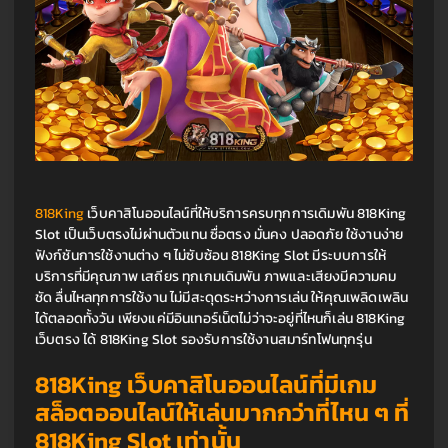
818King
เว็บคาสิโนออนไลน์ที่ให้บริการครบทุกการเดิมพัน 
818King 
Slot
 เป็นเว็บตรงไม่ผ่านตัวแทน ซื่อตรง มั่นคง ปลอดภัย ใช้งานง่าย 
ฟังก์ชันการใช้งานต่าง ๆ ไม่ซับซ้อน 
818King Slot
 มีระบบการให้
บริการที่มีคุณภาพ เสถียร ทุกเกมเดิมพัน ภาพและเสียงมีความคม
ชัด ลื่นไหลทุกการใช้งาน ไม่มีสะดุดระหว่างการเล่น ให้คุณเพลิดเพลิน
ได้ตลอดทั้งวัน เพียงแค่มีอินเทอร์เน็ตไม่ว่าจะอยู่ที่ไหนก็เล่น
 818King 
เว็บตรง
 ได้
 818King Slot
 รองรับการใช้งานสมาร์ทโฟนทุกรุ่น
818King
 เว็บคาสิโนออนไลน์ที่มีเกม
สล็อตออนไลน์ให้เล่นมากกว่าที่ไหน ๆ ที่
818King Slot 
เท่านั้น