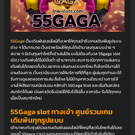
55Gaga
 เว็บเดิมพันออนไลน์ที่จะพาให้คุณเข้าถึงเกมเดิมพันรูปแบบ
ต่าง ๆ ได้มากมาย เว็บเราพร้อมให้คุณได้เข้ามาลงทุนแบบง่าย ๆ 
สบาย ๆ มีเงินทุนเท่าไหร่ก็เข้าเล่นได้แบบไม่ต้องกังวล 55gaga slot 
เปิดวางเดิมพันได้ไม่มีขั้นต่ำ เข้ามาหาประสบการณ์จากการเล่นเกม
เดิมพันได้ตลอดทั้งวัน อยากจะเล่นเกมประเภทไหน ก็เลือกใช้งานได้
ตามต้องการ เว็บเรามีระบบการให้บริการที่ดีที่สุด ผู้เล่นทุกท่านจะได้
รับการดูแลตลอดการเล่น ลื่นไหล ไม่มีปัญหากวนใจระหว่างการใช้
งานให้เสียอารมณ์แน่นอน คลิกเข้า 55Gaga Slot และเริ่มต้นสมัคร
สมาชิกได้เลย เงินเครดิตโบนัสมีให้รับได้ไม่อั้น แจกจริง รับได้ทุกคน
เมื่อเป็นสมาชิกใหม่
55Gaga slot ทางเข้า ศูนย์รวมเกม
เดิมพันทุกรูปแบบ
เข้ามาพบกับศูนย์รวมเกมเดิมพันออนไลน์ที่ใหญ่ที่สุดในไทยกันได้เลย
ตอนนี้ 55gaga รวบรวมเกมทุกรูปแบบให้คุณได้เข้าถึงในที่เดียว 