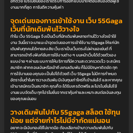
อีกด้วย โปรโมชั่นของเราได้รับการออกแบบมาให้ตอบสนองต่อผู้ใช้
งานมากที่สุด การันตีความคุ้มค่า
จุดเด่นของการเข้าใช้งาน เว็บ 55Gaga 
เว็บที่นักเดิมพันไว้วางใจ
ทำไม เว็บ 55Gaga จึงเป็นเว็บที่นักเดิมพันหลายท่านไว้วางใจเข้าใช้
งาน วันนี้เราจะมาแนะนำจุดเด่นของการเข้าใช้งาน 55gaga ให้แก่นัก
เดิมพันทุกคนได้หายสงสัย เว็บเราเป็นเว็บตรงไม่ผ่านเอเย่นต์ ที่
สามารถเข้าถึงฟังก์ชันการใช้งานต่าง ๆ บนหน้าเว็บได้ด้วยตัวเอง
แบบง่าย ๆ ผ่านระบบการให้บริการที่มีความสะดวกรวดเร็ว จะสมัคร
สมาชิก ฝากถอนเงินหรือเข้าถึงเกมเดิมพัน ก็ไม่มีปัญหาติดขัด ทุก
การใช้งานของคุณจะเป็นไปได้ด้วยดี เว็บ 55gaga ไม่มีการกำหนด
อัตราขั้นต่ำในการวางเดิมพัน มีเงินทุนเท่าไหร่ก็เข้าเล่นได้ และหากคุณ
เข้ามาสมัครเป็นสมาชิก คุณก็จะได้รับเครดิตฟรีและโปรโมชั่นไปใช้
งานแบบจัดเต็ม ทุกโปรโมชั่นจากเราคุ้มค่าและเหมาะสมต่อเงินลงทุน
ของคุณแน่นอน
วางเดิมพันไปกับ 55gaga สล็อต ใช้ทุน
น้อย แต่จ่ายกำไรไม่มีจำกัดแน่นอน
อยากจะมีเงินทองใช้ไม่ขาดมือ ต้องเลือกเข้ามาวางเดิมพันไปกับ 