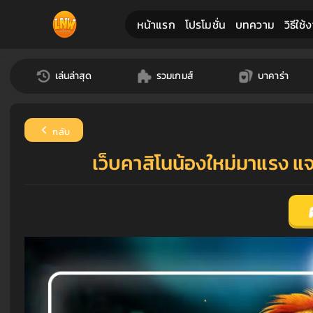
หน้าแรก
โปรโมชั่น
บทความ
วิธีใช้
เล่นล่าสุด
รวมเกมส์
บาคาร่า
กลับ
เว็บคาสิโนน้องใหม่มาแรง แจ