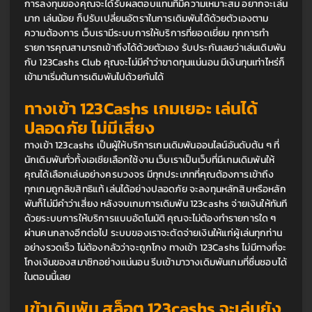
การลงทุนของคุณจะได้รับผลตอบแทนที่มีความเหมาะสม อยากจะเล่น
มาก เล่นน้อย ก็ปรับเปลี่ยนอัตราในการเดิมพันได้ด้วยตัวเองตาม
ความต้องการ เว็บเรามีระบบการให้บริการที่ยอดเยี่ยม ทุกการทำ
รายการคุณสามารถเข้าถึงได้ด้วยตัวเอง รับประกันเลยว่าเล่นเดิมพัน
กับ 123Cashs Club คุณจะไม่มีคำว่าขาดทุนแน่นอน มีเงินทุนเท่าไหร่ก็
เข้ามาเริ่มต้นการเดิมพันไปด้วยกันได้
ทางเข้า 123Cashs เกมเยอะ เล่นได้
ปลอดภัย ไม่มีเสี่ยง 
ทางเข้า 123cashs เป็นผู้ให้บริการเกมเดิมพันออนไลน์อันดับต้น ๆ ที่
นักเดิมพันทั่วทั้งเอเชียเลือกใช้งาน เว็บเราเป็นเว็บที่มีเกมเดิมพันให้
คุณได้เลือกเล่นอย่างครบวงจร มีทุกประเภทที่คุณต้องการเข้าถึง 
ทุกเกมถูกลิขสิทธิแท้ เล่นได้อย่างปลอดภัย จะลงทุนหลักสิบหรือหลัก
พันก็ไม่มีคำว่าเสี่ยง หลังจบเกมการเดิมพัน 123cashs จ่ายเงินให้ทันที 
ด้วยระบบการให้บริการแบบอัตโนมัติ คุณจะไม่ต้องทำรายการใด ๆ 
ผ่านคนกลางอีกต่อไป ระบบของเราจะตัดจ่ายเงินให้แก่ผู้เล่นทุกท่าน
อย่างรวดเร็ว ไม่ต้องกลัวว่าจะถูกโกง ทางเข้า 123Cashs ไม่มีทางที่จะ
โกงเงินของสมาชิกอย่างแน่นอน รีบเข้ามาวางเดิมพันเกมที่ชื่นชอบได้
ในตอนนี้เลย
เข้าเดิมพัน สล็อต 123cashs จะเล่นยัง