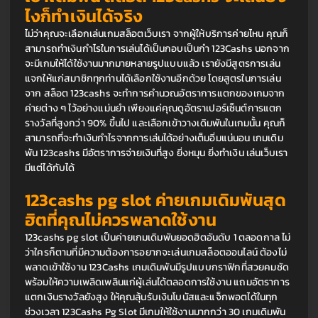
ไงก็ทำเงินได้จริง
ไม่ว่าคุณจะเลือกเล่นเกมสล็อตเว็บเรา จากผู้ให้บริการค่ายไหน คุณก็
สามารถทำเงินกำไรในการเล่นได้เป็นกอบเป็นกำ 123Cashs นอกจาก
จะมีเกมให้ได้ใช้งานมากมายหลายรูปแบบแล้ว เรายังมีสูตรการเล่น
แจกให้แก่สมาชิกทุกท่านได้เลือกใช้งานอีกด้วย โดยสูตรในการเล่น
จาก สล็อต 123cashs จะทำการคำนวณอัตราการแตกของเกมจาก
ค่ายต่าง ๆ ไว้อย่างแม่นยำ เพียงแค่คุณดูอัตราเปอร์เซ็นต์การแตก
รางวัลที่สูงกว่า 90% ขึ้นไป และเลือกเข้าวางเดิมพันในเกมนั้น คุณก็
สามารถที่จะทำเงินกำไรจากการเล่นได้อย่างเต็มอิ่มแน่นอน เกมเดิม
พัน 123cashs มีอัตราการจ่ายเงินที่สูง ยิ่งหมุน ยิ่งทำเงิน เล่นเว็บเรา
มีแต่ได้กับได้
123cashs pg slot ค่ายเกมเดิมพันสุด
ฮิตที่คุณไม่ควรพลาดใช้งาน
123cashs pg slot เป็นค่ายเกมเดิมพันยอดฮิตอันดับ 1 ตลอดกาล ไม่
ว่าใครก็ตามที่มีความต้องการอยากจะเล่นเกมสล็อตออนไลน์ ต้องไม่
พลาดเข้าใช้งาน 123Cashs เกมเดิมพันมีรูปแบบกราฟิกที่สวยคมชัด 
พร้อมให้ความเพลิดเพลินแก่ผู้เล่นได้ตลอดการใช้งาน แถมอัตราการ
แตกเงินรางวัลยังสูง ให้คุณลุ้นรับเงินโบนัสและแจ็กพอตได้ในทุก
ช่วงเวลา 123Cashs Pg Slot มีเกมให้ใช้งานมากกว่า 30 เกมเดิมพัน 