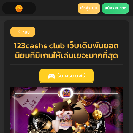
เข้าสู่ระบบ
สมัครสมาชิก
กลับ
123cashs club เว็บเดิมพันยอด
นิยมที่มีเกมให้เล่นเยอะมากที่สุด
รับเครดิตฟรี