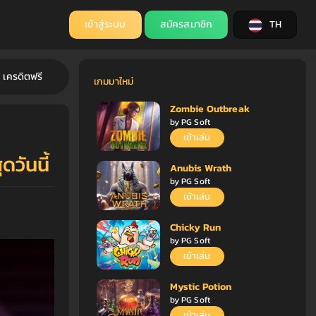
เข้าสู่ระบบ
สมัครสมาชิก
TH
เครดิตฟรี
เกมมาใหม่
Zombie Outbreak
by PG Soft
เข้าเล่น
ดวันนี้
Anubis Wrath
by PG Soft
เข้าเล่น
Chicky Run
by PG Soft
เข้าเล่น
Mystic Potion
by PG Soft
เข้าเล่น