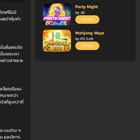
Party Night
ตฟรีไม่มี
by Jili
ลยว่าคุ้มค่า
เข้าเล่น
Mahjong Ways
by PG Soft
เข้าเล่น
รโมชั่นเครดิต
ยเว็บของเรา
ตามข่าวสารและ
สล็อตเรือธง
กมากกว่า 
ที่สูงกว่าที่
ระบบต่าง ๆ 
อน และมีการ