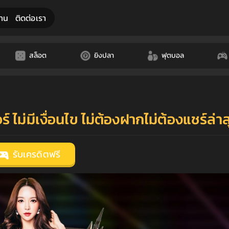
งาน
ติดต่อเรา
สล็อต
ยิงปลา
ฟุตบอล
ม่มีเงื่อนไข ไม่ต้องฝากไม่ต้องแชร์ล่าสุ
รับเครดิตฟรี