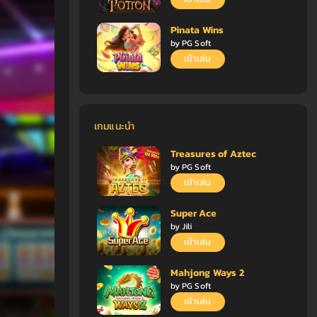
Pinata Wins
by PG Soft
เข้าเล่น
เกมแนะนำ
Treasures of Aztec
by PG Soft
เข้าเล่น
Super Ace
by Jili
เข้าเล่น
Mahjong Ways 2
by PG Soft
เข้าเล่น