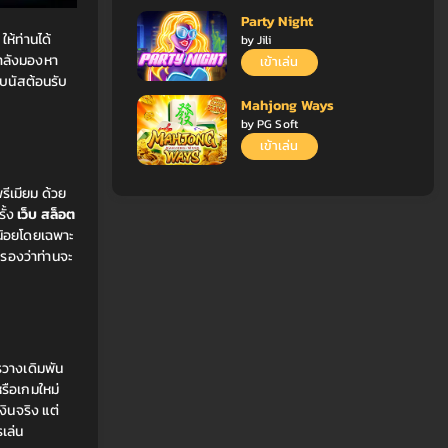
Party Night
ห้ท่านได้
by Jili
ำลังมองหา
เข้าเล่น
โบนัสต้อนรับ
Mahjong Ways
by PG Soft
เข้าเล่น
ีเมียม ด้วย
้ง 
เว็บ สล็อต 
น้อยโดยเฉพาะ 
บรองว่าท่านจะ
รวางเดิมพัน
รือเกมใหม่
งินจริง แต่
เล่น