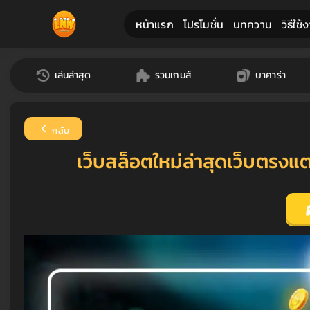
หน้าแรก
โปรโมชั่น
บทความ
วิธีใช้
เล่นล่าสุด
รวมเกมส์
บาคาร่า
กลับ
เว็บสล็อตใหม่ล่าสุดเว็บตรงแต