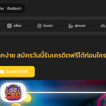
งาน
ติดต่อเรา
สล็อต
ยิงปลา
ฟุตบอล
กง่าย สมัครวันนี้รับเครดิตฟรีได้ก่อนใค
รับเครดิตฟรี