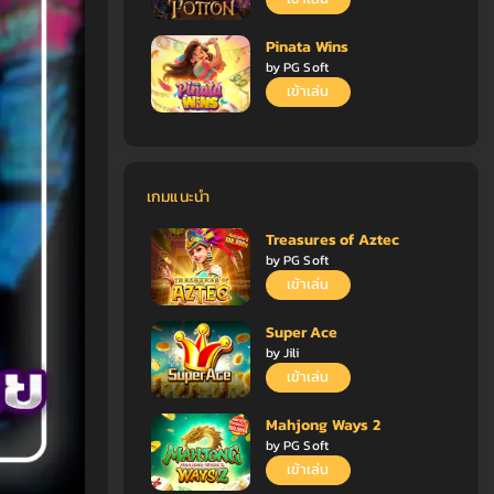
Pinata Wins
by PG Soft
เข้าเล่น
เกมแนะนำ
Treasures of Aztec
by PG Soft
เข้าเล่น
Super Ace
by Jili
เข้าเล่น
Mahjong Ways 2
by PG Soft
เข้าเล่น