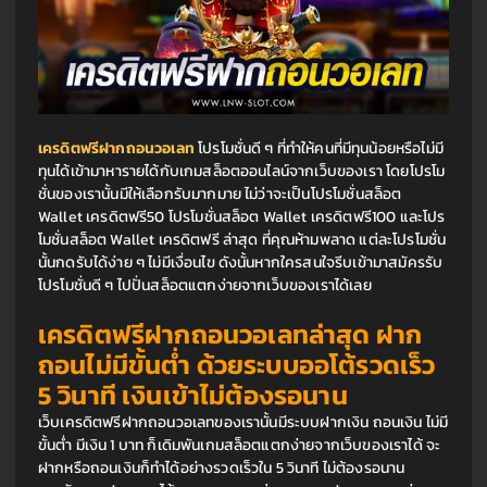
เครดิตฟรีฝากถอนวอเลท
 โปรโมชั่นดี ๆ ที่ทำให้คนที่มีทุนน้อยหรือไม่มี
ทุนได้เข้ามาหารายได้กับเกมสล็อตออนไลน์จากเว็บของเรา โดยโปรโม
ชั่นของเรานั้นมีให้เลือกรับมากมาย ไม่ว่าจะเป็นโปรโมชั่น
สล็อต 
Wallet เครดิตฟรี50 โปรโมชั่นสล็อต Wallet เครดิตฟรี100 และโปร
โมชั่นสล็อต Wallet เครดิตฟรี ล่าสุด ที่คุณห้ามพลาด แต่ละโปรโมชั่น
นั้นกดรับได้ง่าย ๆ ไม่มีเงื่อนไข ดังนั้นหากใครสนใจรีบเข้ามาสมัครรับ
โปรโมชั่นดี ๆ ไปปั่นสล็อตแตกง่ายจากเว็บของเราได้เลย
เครดิตฟรีฝากถอนวอเลท
ล่าสุด ฝาก
ถอน
ไม่มีขั้นต่ำ ด้วยระบบออโต้รวดเร็ว 
5 วินาที เงินเข้าไม่ต้องรอนาน
เว็บเครดิตฟรีฝากถอนวอเลทของเรานั้นมีระบบฝากเงิน ถอนเงิน ไม่มี
ขั้นต่ำ มีเงิน 1 บาท ก็เดิมพันเกมสล็อตแตกง่ายจากเว็บของเราได้ จะ
ฝากหรือถอนเงินก็ทำได้อย่างรวดเร็วใน 5 วินาที ไม่ต้องรอนาน 