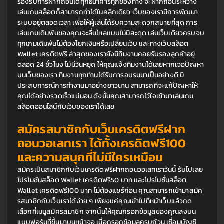
รองรับการฝากถอนได้ทุกธนาคารทุกช่องทาง จะฝากถอนระหว่าง
เล่นเกมสล็อตก็สามารถทำได้ในคลิกเดียว เว็บของเรามีการพัฒนา
ระบบอยู่ตลอดเวลา เพื่อให้ผู้เล่นได้รับความสะดวกสบายที่สุด การ
เล่นเกมเดิมพันของคุณจะลื่นไหลแบบไม่มีสะดุด เล่นเว็บเดียวครบจบ
ทุกเกมเดิมพันไม่ต้องโยกเงินหรือเปลี่ยนเว็บ และทางเว็บ
สล็อต 
Wallet เครดิตฟรี ล่าสุด
ของเรายังมีทีมงานคอยรับรองลูกค้าอยู่
ตลอด 24 ชั่วโมง ไม่มีวันหยุด ให้คุณแจ้งทีมงานได้เลยหากเจอปัญหา
บนเว็บของเรา ทีมงานทุกท่านได้รับการอบรมมาเป็นอย่างดี มี
ประสบการณ์การทำงานมาอย่างยาวนาน สามารถที่จะแก้ปัญหาให้
คุณได้อย่างรวดเร็วแน่นอน ดังนั้นคุณสามารถไว้ใจเข้ามาเล่นเกม
สล็อตออนไลน์กับเว็บของเราได้เลย
สมัครสมาชิกกับเว็บเครดิตฟรีฝาก
ถอนวอเลทเรา ได้ทั้ง
เครดิตฟรี100 
และความสนุกที่ไม่มีใครเหมือน
สมัครเป็นสมาชิกกับเว็บเครดิตฟรีฝากถอนวอเลทเราวันนี้ รับไปเลย
โปรโมชั่น
สล็อต Wallet เครดิตฟรี50
 บาท และ
โปรโมชั่นสล็อต 
Wallet เครดิตฟรี100 
บาท ไม่ต้องแชร์ก่อน คุณสามารถเข้ามาสมัค
รสมาชิกกับเว็บเราได้ง่าย ๆ เพียงแค่คุณเข้าไปที่หน้าเว็บแล้วกด
เลือกที่เมนูสมัครสมาชิก จากนั้นให้คุณกรอกข้อมูลของคุณลงบน
แบบฟอร์มที่ขึ้นมาบนหน้าจอ เมื่อกรอกข้อมูลครบถ้วน เชื่อมบัญชี