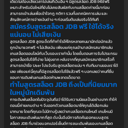
เดียวไม่ต้องเสียเวลาไปเล่นที่เว็บอื่น ๆ มีสูตรสล็อต JDB ให้ใช้ฟรี 
เหมาะสำหรับมือใหม่ที่ยังไม่เคยสัมผัสกับเกมสล็อตค่ายนี้มาก่อน 
สามารถเข้าเล่นเพื่อเข้าใจกฎ กติกา รวมทั้งเทคนิคการเล่น และ
สัญลักษณ์การจ่ายเงินต่าง ๆ ก่อนเริ่มต้นเล่นจริงได้ทันที
สมัครรับสูตรสล็อต JDB ฟรี ใช้ได้จริง
แน่นอน ไม่เสียเงิน
สูตรสล็อต JDB สูตรเด็ดที่ทำกำไรให้ใครหลายคนมานักต่อนักแล้ว 
ถูกนำมาแจกฟรี ๆ ไม่เสียเงิน เพียงแค่คุณเข้ามาสมัครสมาชิกเล่น
เกมสล็อตออนไลน์กับเว็บของเราเท่านั้น โดยขั้นตอนการรับโปรแกรม
สูตรสล็อตไปใช้ก็ง่าย ไม่ยุ่งยาก หลังจากที่คุณสมัครสมาชิกเสร็จก็
สามารถนำชื่อ User ไปแจ้งรับสูตรสล็อตแม่น ๆ กับทีมงานของเราได้
เลย เพียงแค่นี้คุณก็มีสูตรสล็อตไปใช้แล้วฟรี ๆ บอกเลยว่าคนที่ชื่น
ชอบการเดิมพันเกมสล็อตห้ามพลาดเด็ดขาด
ทำไมสูตรสล็อต JDB ถึงเป็นที่นิยมมาก
ในหมู่นักเดิมพัน
การเดิมพันสล็อตในปัจจุบันถือว่าได้รับความนิยมเป็นอย่างมาก ทำให้
ตอนนี้ค่ายเกมต่าง ๆ จึงออกตัวเกมสล็อตมาให้คุณได้เลือกเล่น
มากมาย โดยที่คุณจะไม่มีทางรู้เลยว่าเกมสล็อตเกมไหนดี เกมไหนมี
โอกาสชนะเดิมพันมากที่สุด ดังนั้นจึงมีการคิดค้นออกแบบสูตร
สล็อต JDB ที่มาช่วยบอกเปอร์เซ็นต์การชนะเดิมพันของเกมสล็อต