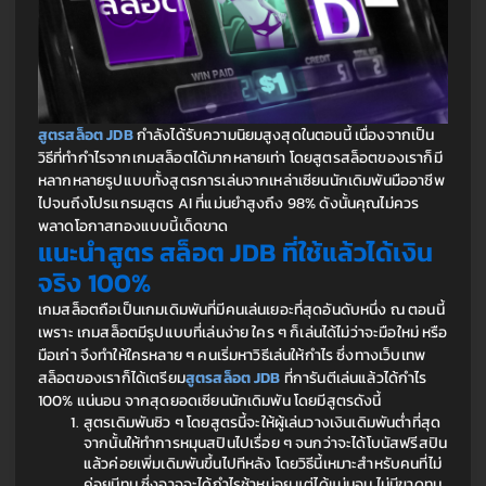
สูตรสล็อต JDB
กำลังได้รับความนิยมสูงสุดในตอนนี้ เนื่องจากเป็น
วิธีที่ทำกำไรจากเกมสล็อตได้มากหลายเท่า โดยสูตรสล็อตของเราก็มี
หลากหลายรูปแบบทั้งสูตรการเล่นจากเหล่าเซียนนักเดิมพันมืออาชีพ 
ไปจนถึงโปรแกรมสูตร AI ที่แม่นยำสูงถึง 98% ดังนั้นคุณไม่ควร
พลาดโอกาสทองแบบนี้เด็ดขาด
แนะนำสูตร สล็อต JDB ที่ใช้แล้วได้เงิน
จริง 100%
เกมสล็อตถือเป็นเกมเดิมพันที่มีคนเล่นเยอะที่สุดอันดับหนึ่ง ณ ตอนนี้ 
เพราะ เกมสล็อตมีรูปแบบที่เล่นง่าย ใคร ๆ ก็เล่นได้ไม่ว่าจะมือใหม่ หรือ
มือเก่า จึงทำให้ใครหลาย ๆ คนเริ่มหาวิธีเล่นให้กำไร ซึ่งทางเว็บเทพ
สล็อตของเราก็ได้เตรียม
สูตรสล็อต JDB
ที่การันตีเล่นแล้วได้กำไร 
100% แน่นอน จากสุดยอดเซียนนักเดิมพัน โดยมีสูตรดังนี้
สูตรเดิมพันชิว ๆ โดยสูตรนี้จะให้ผู้เล่นวางเงินเดิมพันตํ่าที่สุด
จากนั้นให้ทำการหมุนสปินไปเรื่อย ๆ จนกว่าจะได้โบนัสฟรีสปิน
แล้วค่อยเพิ่มเดิมพันขึ้นไปทีหลัง โดยวิธีนี้เหมาะสำหรับคนที่ไม่
ค่อยมีทุน ซึ่งอาจจะได้กำไรช้าหน่อย แต่ได้แน่นอน ไม่มีขาดทุน