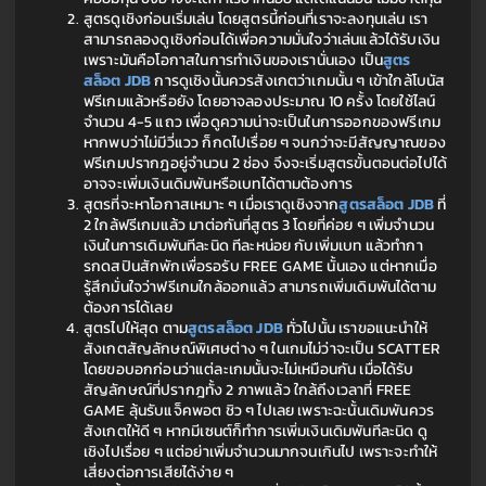
สูตรดูเชิงก่อนเริ่มเล่น โดยสูตรนี้ก่อนที่เราจะลงทุนเล่น เรา
สามารถลองดูเชิงก่อนได้เพื่อความมั่นใจว่าเล่นแล้วได้รับเงิน 
เพราะมันคือโอกาสในการทำเงินของเรานั่นเอง เป็น
สูตร
สล็อต JDB
การดูเชิงนั้นควรสังเกตว่าเกมนั้น ๆ เข้าใกล้โบนัส
ฟรีเกมแล้วหรือยัง โดยอาจลองประมาณ 10 ครั้ง โดยใช้ไลน์
จำนวน 4-5 แถว เพื่อดูความน่าจะเป็นในการออกของฟรีเกม 
หากพบว่าไม่มีวี่แวว ก็กดไปเรื่อย ๆ จนกว่าจะมีสัญญาณของ
ฟรีเกมปรากฎอยู่จำนวน 2 ช่อง จึงจะเริ่มสูตรขั้นตอนต่อไปได้ 
อาจจะเพิ่มเงินเดิมพันหรือเบทได้ตามต้องการ
สูตรที่จะหาโอกาสเหมาะ ๆ เมื่อเราดูเชิงจาก
สูตรสล็อต JDB 
ที่ 
2 ใกล้ฟรีเกมแล้ว มาต่อกันที่สูตร 3 โดยที่ค่อย ๆ เพิ่มจำนวน
เงินในการเดิมพันทีละนิด ทีละหน่อย กับเพิ่มเบท แล้วทำกา
รกดสปินสักพักเพื่อรอรับ FREE GAME นั้นเอง แต่หากเมื่อ
รู้สึกมั่นใจว่าฟรีเกมใกล้ออกแล้ว สามารถเพิ่มเดิมพันได้ตาม
ต้องการได้เลย 
สูตรไปให้สุด ตาม
สูตรสล็อต JDB
ทั่วไปนั้น เราขอแนะนำให้
สังเกตสัญลักษณ์พิเศษต่าง ๆ ในเกมไม่ว่าจะเป็น SCATTER 
โดยขอบอกก่อนว่าแต่ละเกมนั้นจะไม่เหมือนกัน เมื่อได้รับ
สัญลักษณ์ที่ปรากฎทั้ง 2 ภาพแล้ว ใกล้ถึงเวลาที่ FREE 
GAME ลุ้นรับแจ็คพอต ชิว ๆ ไปเลย เพราะฉะนั้นเดิมพันควร
สังเกตให้ดี ๆ หากมีเซนต์ก็ทำการเพิ่มเงินเดิมพันทีละนิด ดู
เชิงไปเรื่อย ๆ แต่อย่าเพิ่มจำนวนมากจนเกินไป เพราะจะทำให้
เสี่ยงต่อการเสียได้ง่าย ๆ 