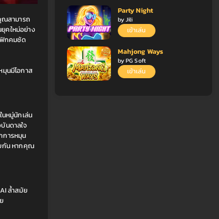
Party Night
ห้คุณสามารถ
by Jili
ยุคใหม่อย่าง
เข้าเล่น
ราฟิกคมชัด
Mahjong Ways
by PG Soft
หมุนมีโอกาส
เข้าเล่น
ในหมู่นักเล่น
รงบันดาลใจ
จากความอลังการของจักรวาล ผู้เล่นจะได้พบกับสัญลักษณ์ต่าง ๆ ที่เกี่ยวข้องกับอวกาศ ดาวเคราะห์ และดาวฤกษ์ สร้างบรรยากาศที่น่าตื่นเต้นและเร้าใจในทุกการหมุน 
วยกัน หากคุณ
AI ล้ำสมัย
คย