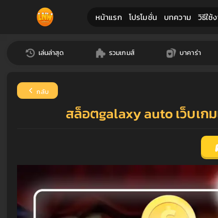
หน้าแรก
โปรโมชั่น
บทความ
วิธีใช้
เล่นล่าสุด
รวมเกมส์
บาคาร่า
กลับ
สล็อตgalaxy auto เว็บเกมเ