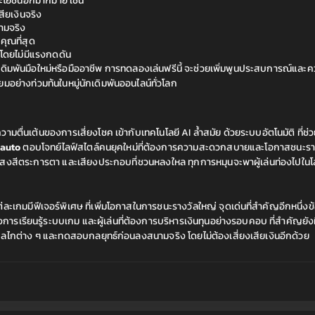
ระโยชน์อีกมากมาย เช่น
สียเงินจริง
ามจริง
คุณที่สุด
โดยไม่มีแรงกดดัน
ักเดิมพันมือใหม่หรือมืออาชีพ การทดลองเล่นฟรีนี้ จะช่วยเพิ่มพูนประสบการณ์และค
มอย่างท่วมท้นในหมู่นักเดิมพันออนไลน์ทั่วโลก
นเต้นของการเสี่ยงโชค เข้ากับเทคโนโลยี AI ล้ำสมัย ด้วยระบบอัตโนมัติ ที่ช่วยใ
auto 
ตอบโจทย์ไลฟ์สไตล์คนยุคใหม่ที่ต้องการความสะดวกสบายและโอกาสชนะราง
ต์แสงสีตระการตา และเสียงประกอบที่ชวนหลงใหล ทุกการหมุนจะพาผู้เล่นท่องไปใ
กมมีฟีเจอร์พิเศษ ที่เพิ่มโอกาสในการชนะรางวัลใหญ่ จุดเด่นที่สำคัญอีกหนึ่งข้
่ต้องการเรียนรู้ระบบเกม และผู้เล่นที่ต้องการบริหารเงินทุนอย่างรอบคอบ ที่สำคัญยั
ู้กลไกต่าง ๆ และทดสอบกลยุทธ์ก่อนลงสนามจริง โดยไม่ต้องเสี่ยงเสียเงินอีกด้วย