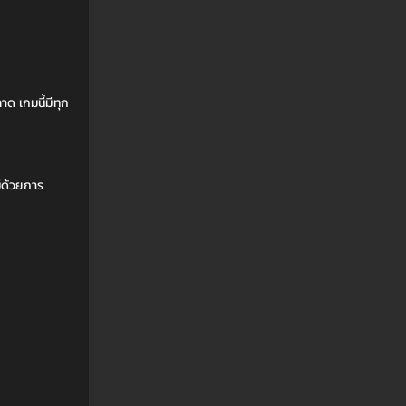
าด เกมนี้มีทุก
่ด้วยการ