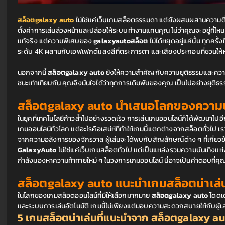
สล็อตgalaxy auto
ไม่ใช่แค่เว็บเกมสล็อตธรรมดา แต่ยังผสมผสานความตื่
ตั้งค่าการเล่นล่วงหน้าและปล่อยให้ระบบทำงานแทนคุณ ไม่ว่าคุณจะอยู่ที่ไ
แท้จริง แต่ความพิเศษของ 
galaxyautoสล็อต
 ไม่ได้หยุดอยู่แค่นั้น ทุก
ระดับ 4K ผสานกับเอฟเฟกต์แสงสีที่ตระการตา และเสียงประกอบที่ชวนให้ห
นอกจากนี้ 
สล็อตgalaxy auto
 ยังให้ความสำคัญกับความยุติธรรมและความ
ชนะเท่าเทียมกัน คุณจึงมั่นใจได้ว่าทุกการเดิมพันของคุณ เป็นไปอย่างยุติ
สล็อตgalaxy auto นำเสนอโลกของความบ
ในยุคที่เทคโนโลยีก้าวล้ำไปอย่างรวดเร็ว การเล่นเกมออนไลน์ก็ได้พัฒนาไปอี
เกมออนไลน์ทั่วโลก แต่อะไรคือเสน่ห์ที่ทำให้เกมนี้แตกต่างจากสล็อตทั่วไป เราม
GalaxyAuto
 ไม่ใช่แค่เว็บเกมสล็อตทั่วไป แต่เป็นแหล่งรวมความบันเทิง
กำลังมองหาความท้าทายใหม่ ๆ ในวงการเกมออนไลน์ นี่อาจเป็นคำตอบที่คุ
สล็อตgalaxy auto แนะนำเกมสล็อตน่าเล
ในโลกของเกมสล็อตออนไลน์ที่มีให้เลือกมากมาย 
สล็อตgalaxy auto
 โดดเ
และระบบการเล่นอัตโนมัติ เกมนี้ไม่เพียงแต่มอบความสะดวกสบายให้กับผู้เล่
5 เกมสล็อตน่าเล่นที่แนะนำจาก สล็อตgalaxy a