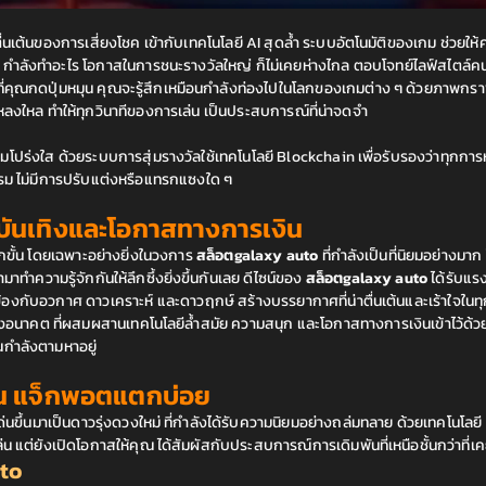
นเต้นของการเสี่ยงโชค เข้ากับเทคโนโลยี AI สุดล้ำ ระบบอัตโนมัติของเกม ช่วยใ
หน กำลังทำอะไร โอกาสในการชนะรางวัลใหญ่ ก็ไม่เคยห่างไกล ตอบโจทย์ไลฟ์สไตล์คน
ครั้งที่คุณกดปุ่มหมุน คุณจะรู้สึกเหมือนกำลังท่องไปในโลกของเกมต่าง ๆ ด้วยภาพก
ลงใหล ทำให้ทุกวินาทีของการเล่น เป็นประสบการณ์ที่น่าจดจำ
โปร่งใส ด้วยระบบการสุ่มรางวัลใช้เทคโนโลยี Blockchain เพื่อรับรองว่าทุกการ
ธรรม ไม่มีการปรับแต่งหรือแทรกแซงใด ๆ
ันเทิงและโอกาสทางการเงิน
กขั้น โดยเฉพาะอย่างยิ่งในวงการ 
สล็อตgalaxy auto
 ที่กำลังเป็นที่นิยมอย่างมาก 
าทำความรู้จักกันให้ลึกซึ้งยิ่งขึ้นกันเลย ดีไซน์ของ 
สล็อตgalaxy auto
 ได้รับแ
แห่งอนาคต ที่ผสมผสานเทคโนโลยีล้ำสมัย ความสนุก และโอกาสทางการเงินเข้าไว้ด้
ณกำลังตามหาอยู่
่น แจ็กพอตแตกบ่อย
ด่นขึ้นมาเป็นดาวรุ่งดวงใหม่ ที่กำลังได้รับความนิยมอย่างถล่มทลาย ด้วยเทคโนโลยี 
น แต่ยังเปิดโอกาสให้คุณ ได้สัมผัสกับประสบการณ์การเดิมพันที่เหนือชั้นกว่าที่เ
uto