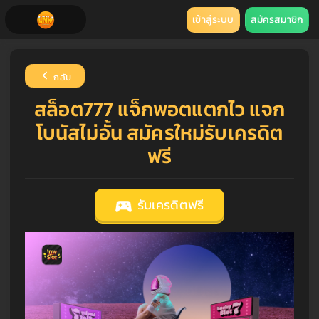
เข้าสู่ระบบ
สมัครสมาชิก
กลับ
สล็อต777 แจ็กพอตแตกไว แจก
โบนัสไม่อั้น สมัครใหม่รับเครดิต
ฟรี
รับเครดิตฟรี