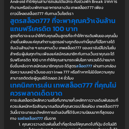
Android ทำให้คุณสามารถเล่นได้แม้กระทั่งช่วงพัก Break จากการ
ทำงานหรือช่วงพักทานอาหารกลางวัน เทพสล็อต777 เพียง
ดาวน์โหลดสล็อต777 กับทางเว็บไซต์เรา
สูตรสล็อต777 ที่จะพาคุณคว้าเงินล้าน
แถมฟรีเครดิต 100 บาท
สูตรที่เราจะแนะนำให้กับคุณเป็นสูตรที่จะทำให้การเดิมพันของคุณนั้น
ง่ายขึ้นเพียงแค่คุณทำตามสูตรอย่างถูกต้องเท่านี้คุณก็มีโอกาสได้
จับเงินล้านง่าย ๆ แถมทางเว็บ เทพสล็อต777 ของเรายังมีโปรโมชั่น
สำหรับผู้เล่นทุกท่าน เพียงแค่สมัครสมาชิกกับทางเว็บเราคุณจะได้
รับฟรีเครดิต 100 บาท ทำให้คุณสามารถเพิ่มโอกาสรวยได้ง่ายมาก
ยิ่งขึ้นหลังจากสมัครสมาชิกคุณจะได้สูตร
สล็อต777 
ผ่านทางกล่อง
ข้อความบนหน้าเว็บของเรา lnwa 777 หรือถ้าหากไม่มีข้อความคุณ
สามารถติดต่อผู้ดูแลได้ตลอด 24 ชั่วโมง
เทคนิคการเล่น เทพสล็อต777 ที่คุณไม่
ควรพลาดเด็ดขาด
การเล่นสล็อตมีหลักความเชื่อที่มากมายทั้งหลักการวางเดิมพันรอบที่
ควรเล่นหนักหรือสัญญาณเตือนที่คุณควรเปลี่ยนห้อง เทพสล็อต777 
วันนี้เราจะมาแนะนำหลักการเดินเงินที่ได้รับความนิยมมากที่สุดของ
ทาง 
รอยัลสล็อต777
 เริ่มจาก
คุณควรวางเดิมพันขั้นต่ำที่สุดโดยให้คุณกดไปที่ปุ่ม อัตโนมัติ 