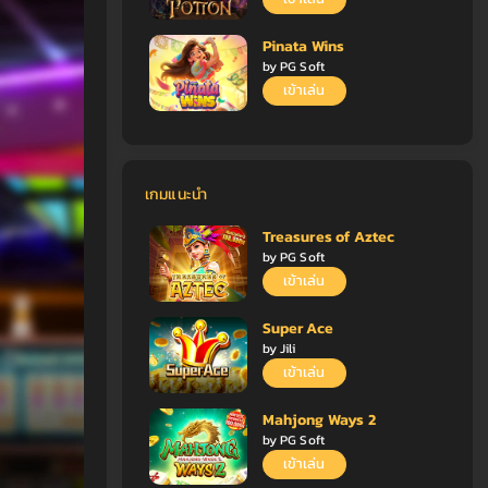
Pinata Wins
by PG Soft
เข้าเล่น
เกมแนะนำ
Treasures of Aztec
by PG Soft
เข้าเล่น
Super Ace
by Jili
เข้าเล่น
Mahjong Ways 2
by PG Soft
เข้าเล่น