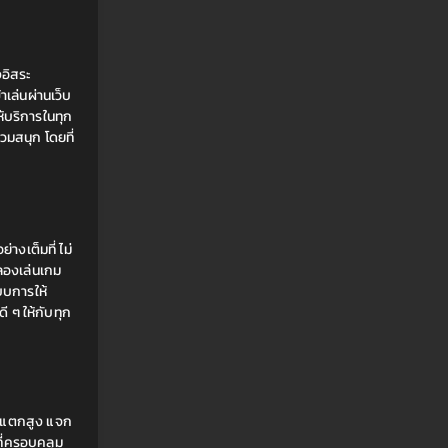
งอิสระ
าเล่นผ่านเว็บ
้บริการในทุก
วมสนุก โดยที่
างเต็มที่ ไม่
ดลองเล่นเกม
ะบบการให้
 ๆ ให้กับทุก
การแตกสูง แจก
ที่ครอบคลุม