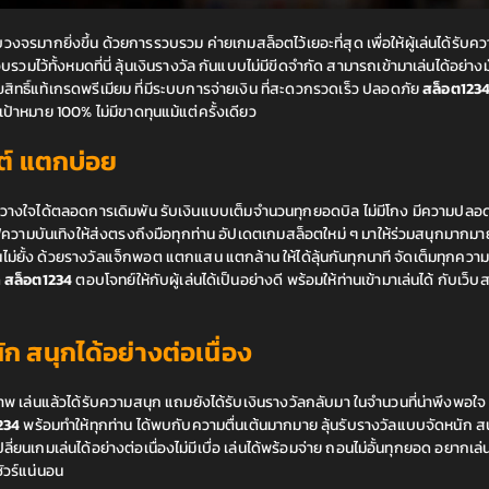
ากยิ่งขึ้น ด้วยการรวบรวม ค่ายเกมสล็อตไว้เยอะที่สุด เพื่อให้ผู้เล่นได้รับควา
วมไว้ทั้งหมดที่นี่
ลุ้นเงินรางวัล กันแบบไม่มีขีดจำกัด สามารถเข้ามาเล่นได้อย่างมั่
ิทธิ์แท้เกรดพรีเมียม ที่มีระบบการจ่ายเงิน ที่สะดวกรวดเร็ว ปลอดภัย 
สล็อต1234
มเป้าหมาย 100% ไม่มีขาดทุนแม้แต่ครั้งเดียว 
นต์ แตกบ่อย
 ไว้วางใจได้ตลอดการเดิมพัน รับเงินแบบเต็มจำนวนทุกยอดบิล ไม่มีโกง มีความปลอด
ความบันเทิงให้ส่งตรงถึงมือทุกท่าน อัปเดตเกมสล็อตใหม่ ๆ มาให้ร่วมสนุกมากมา
ล่นไม่ยั้ง ด้วยรางวัลแจ็กพอต แตกแสน แตกล้าน ให้ได้ลุ้นกันทุกนาที จัดเต็มทุกควา
 
สล็อต1234 
ตอบโจทย์ให้กับผู้เล่นได้เป็นอย่างดี พร้อมให้ท่านเข้ามาเล่นได้ กับเว็บ
ก สนุกได้อย่างต่อเนื่อง
ณภาพ เล่นแล้วได้รับความสนุก แถมยังได้รับเงินรางวัลกลับมา ในจำนวนที่น่าพึงพอใจ
234 
พร้อมทำให้ทุกท่าน ได้พบกับความตื่นเต้นมากมาย 
ลุ้นรับรางวัลแบบจัดหนัก สน
ลี่ยนเกมเล่นได้อย่างต่อเนื่องไม่มีเบื่อ เล่นได้พร้อมจ่าย ถอนไม่อั้นทุกยอด อยากเ
ัวร์แน่นอน