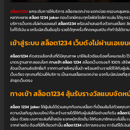
สล็อต1234
ยกระดับการให้บริการ สล็อตแตกง่าย แตกบ่อย ครอบคลุมครบวงจรม
หลากหลาย 
สล็อต 1234 joker 
ตอบโจทย์ครบทุกไลฟ์สไตล์การเล่น ได้ถูกรวบร
บริการเว็บตรงไม่ผ่านเอเยนต์ 
สล็อต1234 
พร้อมนำเสนอถึงตัวเกมสล็อต ลิขส
ไงก็ได้เงิน แจกโบนัสเต็มอิ่มจุใจ รวยได้ทุกครั้งที่กดหมุนสปิน ทำกำไรได้ตา
เข้าสู่ระบบ 
สล็อต1234 เว็บดังไม่ผ่านเอเย
สล็อต1234 
คัดสรรเลือกสิ่งที่ดีมีคุณภาพ มาให้แล้วเรียบร้อยทั้งหมดแล้ว
มาตรฐานสากลของโลก 
ทางเข้า สล็อต 1234
สล็อตเว็บตรงแท้ 100% เสิร์ฟ
ล้วนเป็นเกมลิขสิทธิ์แท้ จากทางค่ายใหญ่ชั้นนำ พร้อมสร้างรายได้ให้กับผู้เ
เว็บเดียว ทุกเกมที่ร่วมให้บริการ เป็นเกมสล็อตแตกง่าย แจกโบนัสบ่อยที่สุด
ล่าสุดเว็บตรง 
ทางเข้า 
สล็อต1234 
ลุ้นรับรางวัลแบบจัดหนั
สล็อต 1234 joker 
ให้ผู้เล่นได้ร่วมสนุกกับเกมสล็อต ที่เปี่ยมล้นไปด้วยคุ
ความบันเทิงรูปแบบใหม่ ที่จะสร้างรายได้ให้กับผู้เล่นได้อย่างแท้จริง 
สล็อต1
เนื่อง ด้วยระบบการเล่นที่ล้ำสมัย แจกหนักจัดเต็ม ให้กับสมาชิกแบบไม่อั้น เป
จากค่ายดัง ต้องที่นี่ที่เดียวเท่านั้น 
สล็อต1234 
บริการครบจบ การันตีได้เงินช