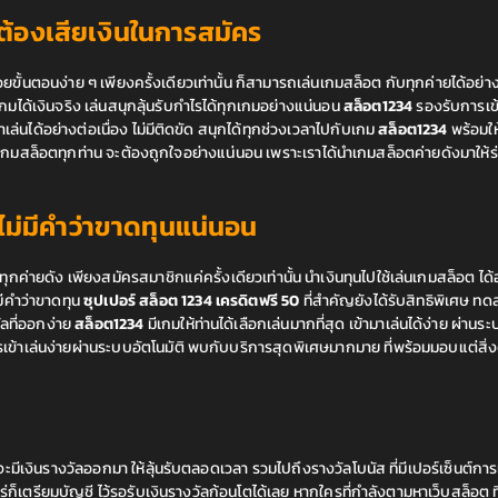
ม่ต้องเสียเงินในการสมัคร
้วยขั้นตอนง่าย ๆ เพียงครั้งเดียวเท่านั้น ก็สามารถเล่นเกมสล็อต กับทุกค่ายได้อย่า
ได้เงินจริง เล่นสนุกลุ้นรับกำไรได้ทุกเกมอย่างแน่นอน
สล็อต1234 
รองรับการเข้
าเล่นได้อย่างต่อเนื่อง ไม่มีติดขัด สนุกได้ทุกช่วงเวลาไปกับเกม 
สล็อต1234 
พร้อมให
่นเกมสล็อตทุกท่าน จะต้องถูกใจอย่างแน่นอน เพราะเราได้นำเกมสล็อตค่ายดังมาให้ร่
ม ไม่มีคำว่าขาดทุนแน่นอน
่ายดัง เพียงสมัครสมาชิกแค่ครั้งเดียวเท่านั้น นำเงินทุนไปใช้เล่นเกมสล็อต ได้อย่
มีคำว่าขาดทุน 
ซุปเปอร์ สล็อต 1234 เครดิตฟรี 50 
ที่สำคัญยังได้รับสิทธิพิเศษ ท
ัลที่ออกง่าย 
สล็อต1234 
มีเกมให้ท่านได้เลือกเล่นมากที่สุด
เข้ามาเล่นได้ง่าย ผ่านร
เข้าเล่นง่ายผ่านระบบอัตโนมัติ พบกับบริการสุดพิเศษมากมาย ที่พร้อมมอบแต่สิ่งดี
จะมีเงินรางวัลออกมา ให้ลุ้นรับตลอดเวลา รวมไปถึงรางวัลโบนัส ที่มีเปอร์เซ็นต์
ไหร่ก็เตรียมบัญชี ไว้รอรับเงินรางวัลก้อนโตได้เลย 
หากใครที่กำลังตามหาเว็บสล็อต 