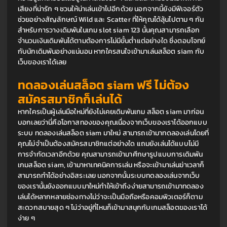
เสียงที่น่ารัก ๆ ชวนให้น่าเล่นเข้าไปอีกด้วย นอกจากนี้ยังมีฟีเจอร์ตัว
ช่วยอย่างสัญลักษณ์ Wild และ Scatter ที่ให้คุณได้ลุ้นไปตาม ๆ กัน 
สำหรับการวางเดิมพันในเกม slot siam 123 นั้นคุณสามารถเลือก
จำนวนเงินเดิมพันได้ตามต้องการไม่มีขั้นต่ำแต่อย่างใด ซึ่งตอบโจทย์
กับนักเดิมพันอย่างแน่นอน หากใครสนใจเข้ามาเล่นสล็อต siam กับ
เว็บของเราได้เลย
ทดลองเล่นสล็อต siam ฟรี ไม่ต้อง
สมัครสมาชิกก็เล่นได้
หากใครเป็นผู้เล่นมือใหม่ที่ยังไม่เคยเดิมพันเกม สล็อต siam มาก่อน
บอกเลยว่านี่คือโอกาสทองของคุณเนื่องจากเว็บของเราได้ออกแบบ
ระบบ ทดลองเล่นสล็อต siam มาใหม่ สามารถเข้ามาทดลองเล่นโดยที่
คุณไม่จำเป็นต้องสมัครสมาชิกแต่อย่างใด แถมยังเล่นได้แบบไม่มี
การจำกัดเวลาอีกด้วย คุณสามารถเข้ามาศึกษารูปแบบการเดิมพัน
เกมสล็อต siam, เข้ามาหาเทคนิคการเล่น หรือจะเข้ามาเล่นฆ่าเวลาก็
สามารถทำได้อย่างอิสระเลย นอกจากนั้นระบบทดลองเล่นจากเว็บ
ของเรานั้นยังออกแบบมาใหม่ทำให้เข้าถึงง่ายสามารถเข้ามาทดลอง
เล่นได้หลากหลายช่องทางไม่ว่าจะเป็นมือถือหรือคอมพิวเตอร์ก็ตาม 
สะดวกสบายสุด ๆ ไม่ว่าอยู่ที่ไหนก็เข้ามาสนุกกับเกมสล็อตของเราได้
ง่าย ๆ 