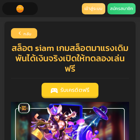
เข้าสู่ระบบ
สมัครสมาชิก
กลับ
สล็อต siam เกมสล็อตมาแรงเดิม
พันได้เงินจริงเปิดให้ทดลองเล่น
ฟรี
รับเครดิตฟรี