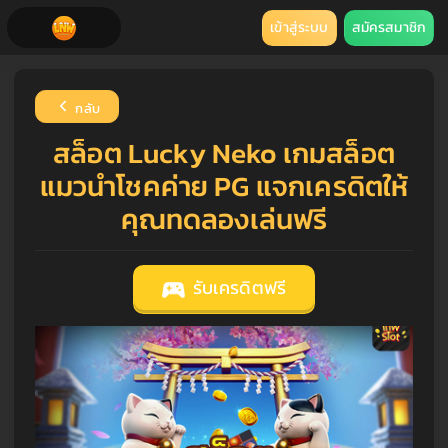
เข้าสู่ระบบ
สมัครสมาชิก
กลับ
สล็อต Lucky Neko เกมสล็อต
แมวนำโชคค่าย PG แจกเครดิตให้
คุณทดลองเล่นฟรี
รับเครดิตฟรี