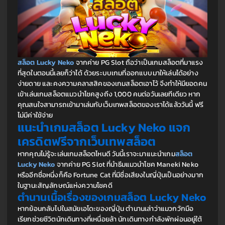
สล็อต Lucky Neko
จากค่าย PG Slot
ถือว่าเป็นเกมสล็อตที่มาแรง
ที่สุดในตอนนี้เลยก็ว่าได้ ด้วยระบบเกมที่ออกแบบมาให้เล่นได้อย่าง
ง่ายดาย และคงความคลาสสิคของเกมสล็อตเอาไว้ จึงทำให้มียอดคน
เข้าเล่นเกมสล็อตแมวนำโชคสูงถึง 1,000 คนต่อวันเลยทีเดียว หาก
คุณสนใจสามารถเข้ามาเล่นกับเว็บเทพสล็อตของเราได้แล้ววันนี้ ฟรี 
ไม่มีค่าใช้จ่าย
แนะนำเกมสล็อต Lucky Neko แจก
เครดิตฟรีจากเว็บเทพสล็อต
หากคุณไม่รู้จะเล่นเกมสล็อตไหนดี วันนี้เราจะมาแนะนำเกม
สล็อต 
Lucky Neko
จากค่าย PG Slot ที่นำธีมแมวนำโชค Maneki Neko 
หรืออีกชื่อหนึ่งก็คือ Fortune Cat ที่มีชื่อเสียงในญี่ปุ่นเป็นอย่างมาก 
ในฐานะสัญลักษณ์แห่งความโชคดี
ตำนานเนื้อเรื่องของเกมสล็อต Lucky Neko
หากย้อนกลับไปในสมัยเอโดะของญี่ปุ่น ตำนานเล่าว่าแมวกวักมือ
เรียกช่วยชีวิตนักเดินทางที่เหนื่อยล้า นักเดินทางกำลังพักผ่อนอยู่ใต้