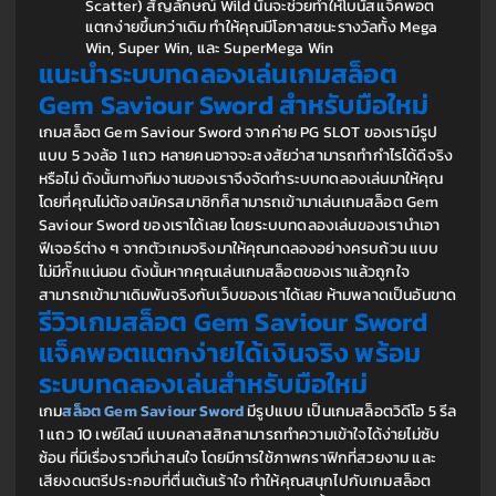
Scatter) สัญลักษณ์ Wild นั้นจะช่วยทำให้โบนัสแจ็คพอต
แตกง่ายขึ้นกว่าเดิม ทำให้คุณมีโอกาสชนะรางวัลทั้ง Mega 
Win, Super Win, และ SuperMega Win
แนะนำระบบทดลองเล่นเกมสล็อต 
Gem Saviour Sword สำหรับมือใหม่
เกมสล็อต Gem Saviour Sword จากค่าย PG SLOT ของเรามีรูป
แบบ 5 วงล้อ 1 แถว หลายคนอาจจะสงสัยว่าสามารถทำกำไรได้ดีจริง
หรือไม่ ดังนั้นทางทีมงานของเราจึงจัดทำระบบทดลองเล่นมาให้คุณ 
โดยที่คุณไม่ต้องสมัครสมาชิกก็สามารถเข้ามาเล่นเกมสล็อต Gem 
Saviour Sword ของเราได้เลย โดยระบบทดลองเล่นของเรานำเอา
ฟีเจอร์ต่าง ๆ จากตัวเกมจริงมาให้คุณทดลองอย่างครบถ้วน แบบ
ไม่มีกั๊กแน่นอน ดังนั้นหากคุณเล่นเกมสล็อตของเราแล้วถูกใจ
สามารถเข้ามาเดิมพันจริงกับเว็บของเราได้เลย ห้ามพลาดเป็นอันขาด
รีวิวเกมสล็อต Gem Saviour Sword 
แจ็คพอตแตกง่ายได้เงินจริง พร้อม
ระบบทดลองเล่นสำหรับมือใหม่
เกม
สล็อต Gem Saviour Sword
มีรูปแบบ เป็นเกมสล็อตวิดีโอ 5 รีล 
1 แถว 10 เพย์ไลน์ แบบคลาสสิกสามารถทำความเข้าใจได้ง่ายไม่ซับ
ซ้อน ที่มีเรื่องราวที่น่าสนใจ โดยมีการใช้ภาพกราฟิกที่สวยงาม และ
เสียงดนตรีประกอบที่ตื่นเต้นเร้าใจ ทำให้คุณสนุกไปกับเกมสล็อต 