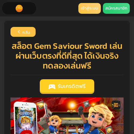
เข้าสู่ระบบ
สมัครสมาชิก
กลับ
สล็อต Gem Saviour Sword เล่น
ผ่านเว็บตรงที่ดีที่สุด ได้เงินจริง
ทดลองเล่นฟรี
รับเครดิตฟรี