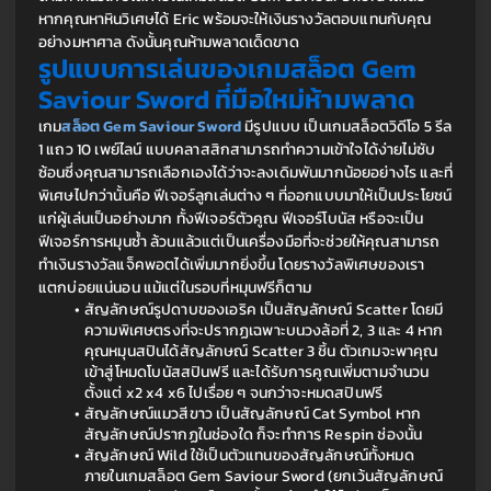
หากคุณหาหินวิเศษได้ Eric พร้อมจะให้เงินรางวัลตอบแทนกับคุณ
อย่างมหาศาล ดังนั้นคุณห้ามพลาดเด็ดขาด
รูปแบบการเล่นของเกมสล็อต Gem 
Saviour Sword ที่มือใหม่ห้ามพลาด
เกม
สล็อต Gem Saviour Sword
มีรูปแบบ เป็นเกมสล็อตวิดีโอ 5 รีล 
1 แถว 10 เพย์ไลน์ แบบคลาสสิกสามารถทำความเข้าใจได้ง่ายไม่ซับ
ซ้อนซึ่งคุณสามารถเลือกเองได้ว่าจะลงเดิมพันมากน้อยอย่างไร และที่
พิเศษไปกว่านั้นคือ ฟีเจอร์ลูกเล่นต่าง ๆ ที่ออกแบบมาให้เป็นประโยชน์
แก่ผู้เล่นเป็นอย่างมาก ทั้งฟีเจอร์ตัวคูณ ฟีเจอร์โบนัส หรือจะเป็น
ฟีเจอร์การหมุนซ้ำ ล้วนแล้วแต่เป็นเครื่องมือที่จะช่วยให้คุณสามารถ
ทำเงินรางวัลแจ็คพอตได้เพิ่มมากยิ่งขึ้น โดยรางวัลพิเศษของเรา
แตกบ่อยแน่นอน แม้แต่ในรอบที่หมุนฟรีก็ตาม
สัญลักษณ์รูปดาบของเอริค เป็นสัญลักษณ์ Scatter โดยมี
ความพิเศษตรงที่จะปรากฏเฉพาะบนวงล้อที่ 2, 3 และ 4 หาก
คุณหมุนสปินได้สัญลักษณ์ Scatter 3 ชิ้น ตัวเกมจะพาคุณ
เข้าสู่โหมดโบนัสสปินฟรี และได้รับการคูณเพิ่มตามจำนวน
ตั้งแต่ x2 x4 x6 ไปเรื่อย ๆ จนกว่าจะหมดสปินฟรี
สัญลักษณ์แมวสีขาว เป็นสัญลักษณ์ Cat Symbol หาก
สัญลักษณ์ปรากฏในช่องใด ก็จะทำการ Respin ช่องนั้น
สัญลักษณ์ Wild ใช้เป็นตัวแทนของสัญลักษณ์ทั้งหมด
ภายในเกมสล็อต Gem Saviour Sword (ยกเว้นสัญลักษณ์ 