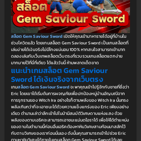
สล็อต Gem Saviour Sword
เปิดให้คุณเข้ามาหารายได้อยู่ที่บ้านใน
ช่วงโควิดแล้ว โดยเกมสล็อต Gem Saviour Sword เป็นเกมสล็อตที่
เล่นง่ายได้เงินจริงไม่มีโกงแน่นอน 100% หากสนใจสามารถเข้ามาท
ดลองเล่นกับเว็บเทพสล็อตเว็บตรงที่รวบรวมเกมสล็อตแตกง่าย
มากมายไว้ที่นี่ที่เดียว ได้แล้ววันนี้ ห้ามพลาดเด็ดขาด
แนะนำเกมสล็อต Gem Saviour 
Sword ได้เงินจริงจากเว็บตรง
เกม
สล็อต Gem Saviour Sword
จะพาคุณเข้าไปรู้จักกับชายที่ชื่อว่า 
Eric โดยเขาได้เริ่มต้นการผจญภัยเพื่อปกป้องหมู่บ้านอัญมณีจาก
การรุกรานของ Witch Ira อย่างไรก็ตามพลังของ Witch Ira นั้นทรง
พลังเกินกว่าที่จะเอาชนะได้ด้วยความแข็งแกร่งของ Eric เพียงอย่าง
เดียว ตำนานเล่าว่าลึกเข้าไปในป่ามีสมบัติวิเศษดาบแห่งแสง ด้วย
พลังของดาบเอริคจะสามารถเอาชนะแม่มดไอราได้ เพื่อให้ได้ตำแหน่ง
ของดาบในตำนานนี้ก่อนอื่นเอริคต้องหาหินวิเศษสามก้อนมาสลักไว้
กับดาบวิเศษของเราก่อนนั่นเอง ดังนั้นคุณสามารถเข้าไปช่วย Eric 
ตามหาหินวิเศษได้ภายในเกมสล็อต Gem Saviour Sword ได้เลย 