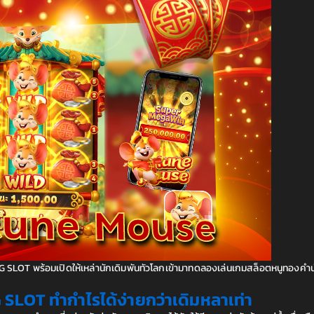
 SLOT พร้อมเปิดให้เหล่านักเดิมพันทัวโลกเข้ามาทดลองเล่นเกมสล็อตหนูทองคำ
SLOT ทำกำไรได้ง่ายกว่าเดิมหลาเท่า