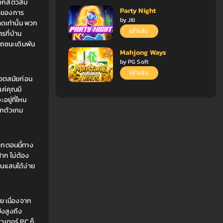
อกสัตว์สิบ
Party Night
น้าของการ
by Jili
ดเท่านั้น พวก
เข้าเล่น
ที่บ้าน
ารถชนะเดิมพัน
Mahjong Ways
by PG Soft
เข้าเล่น
็อตสมัยก่อน
แค่คุณมี
ยู่ที่ไหน 
ากตัวเกม
ากตอนนี้ทาง
ฝาก ไม่ต้อง
ินแสนได้ง่าย 
ย เนื่องจาก
งสูงถึง 
วเตอร์ PC ก็