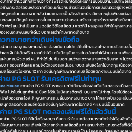
องมาจากตำนวนที่กล่าวกันว่า จักรพรรดิหยกได้จัดให้มีการแข่งขันข้ามแม่น้ำเพื่อเลื
กระตือรือร้นหลังจากที่ได้ยินเกี่ยวกับข่าวนี้ ในวันที่มีการแข่งขันวัวอยู่ข้างห
ามเส้นชัยหนูกระโดดลงมาจากหลังวัวและกลายเป็นสัญลักษณ์ราศีแรก หนูไม่เพียงแต่ฉลา
้านของคุณมีหนูขโมยอาหารนั่นหมายความว่าครอบครัวของคุณร่ำรวยพอที่จะมีอาหาร
กัด ฟอร์จูนเม้าส์เป็นเกม 3 วงล้อ วิดีโอสล็อต 3 แถวที่มี Respins ที่ทำให้คุณสาม
ท่าของเงินเดิมพันเลยทีเดียว บอกเลยว่าห้ามพลาดเด็ดขาด
ดวกสบายกว่าเดิมผ่านมือถือ
ด้สัมผัสความสนุกของเกมสล็อต ต้องเดินทางไปคาสิโนที่ไกลแสนไกล แถมตัวเกมสล
เอาเงินไปเสียฟรี ๆ เลยก็ว่าได้ แต่ในปัจจุบันการเล่นสล็อตทำได้ง่ายมาก ๆ เพียง
่นผ่านคอมพิวเตอร์ PC ก็ทำได้เช่นกัน บอกเลยว่าสะดวกสบายกว่าเดิมมาก ๆ ไม่ว่าจะอ
LOT ของเราได้เลย แถมยังได้เงินจริงแน่นอน 100% เล่นยังไงก็ไม่ขาดทุน เนื่องจ
กมสล็อตทั่วไปหลาย 10 เท่า ดังนั้นคุณห้ามพลาดเกมสล็อตแตกง่ายแบบนี้เด็ดขาด
่าย PG SLOT รับเครดิตฟรีไปทำทุน
tune Mouse
จากค่าย PG SLOT เราขอแนะนำให้มาสมัครเล่นกับเว็บของเราเนื่องจ
คือ โปรโมชั่นลูกค้าใหม่ ซึ่งจะได้รับโบนัสเครดิตฟรี 100 บาท ไปทำทุน โดยไม่ต้อง
นเม้าส์ของเราแล้วล่ะก็ คุณสามารถเปลี่ยนจากเงิน 100 บาท ให้กลายเป็นเงินหมื่นเง
สนุกตลอดทั้งปีเลยอีกด้วย ดังนั้นคุณห้ามพลาดโอกาสดี ๆ แบบนี้เป็นอันขาด
่าย PG SLOT ทดลองเล่นฟรีได้แล้ววันนี้
ค่าย PG SLOT ที่มีเนื้อเรื่องสนุก ตื่นตา เร้าใจ และยังสามารถทำกำไรได้สูงอีกด้ว
ำให้คุณสามารถชนะเดิมพันได้ง่ายกว่าเกมสล็อตอื่น ๆ หลายเท่าตัว แถมรางวัลที่ได้ยั
ัพท์มือถือไม่ว่าจะระบบปฏิบัติการไหนก็สามารถเล่นได้ หรือคุณจะเข้าเล่นผ่านคอมพิ