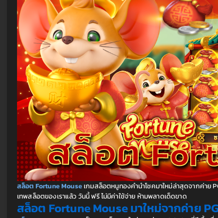
สล็อต Fortune Mouse
เกมสล็อตหนูทองคำนำโชคมาใหม่ล่าสุดจากค่าย PG
เทพสล็อตของเราแล้ว วันนี้ ฟรี ไม่มีค่าใช้จ่าย ห้ามพลาดเด็ดขาด
สล็อต Fortune Mouse มาใหม่จากค่าย PG 