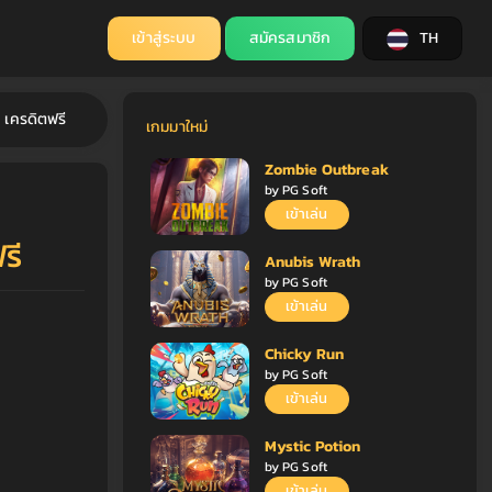
เข้าสู่ระบบ
สมัครสมาชิก
TH
เครดิตฟรี
เกมมาใหม่
Zombie Outbreak
by PG Soft
เข้าเล่น
รี
Anubis Wrath
by PG Soft
เข้าเล่น
Chicky Run
by PG Soft
เข้าเล่น
Mystic Potion
by PG Soft
เข้าเล่น