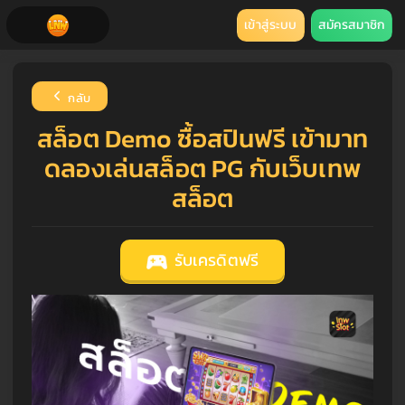
เข้าสู่ระบบ
สมัครสมาชิก
กลับ
สล็อต Demo ซื้อสปินฟรี เข้ามาท
ดลองเล่นสล็อต PG กับเว็บเทพ
สล็อต
รับเครดิตฟรี