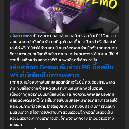
สล็อต Demo
เป็นระบบทดลองเล่นเกมสล็อตยอดนิยมที่ได้รับความ
สนใจจากเหล่านักเดิมพันมากที่สุดในตอนนี้ ไม่ว่ามือใหม่ หรือมือเก่าก็
เล่นได้ ฟรี ไม่มีค่าใช้จ่าย แถมมีเกมสล็อตจากค่ายชื่อดังมากมายมาบ
ริการความสนุกให้คุณอีกด้วย คุณจะหาประสบการณ์ดี ๆ แบบนี้ไม่ได้
จากที่ไหนอีกแล้ว นอกจากที่เว็บเทพสล็อตที่เดียวเท่านั้น
เล่นสล็อต Demo กับค่าย PG ซื้อสปิน
ฟรี ที่มือใหม่ไม่ควรพลาด
หากคุณสนใจอยากเล่นเกมสล็อตที่ดีที่สุดในปีนี้ คุณต้องห้ามพลาด
กับเกมสล็อตจากค่าย PG Slot ที่มีคนเล่นมากที่สุดในตอนนี้ 
เนื่องจากถูกออกแบบมาให้เล่นง่าย และคงความคลาสสิคของเกม
สล็อตดั้งเดิมเอาไว้ ใครที่ไม่เคยเล่นเกมสล็อตมาก่อนก็สามารถเล่นได้ 
และยังมีภาพที่สวยงามโดยใช้รูปแบบ 3D ที่มอบประสบการณ์เล่นที่
มันส์ยิ่งกว่า สล็อตทั่วไปหลายเท่า ส่วนเรื่องแจ็คพอตก็ไม่ต้องเป็น
ห่วงแต่อย่างใด ทางเราการันตีแจ็คพอตแตกง่าย ได้เงินจริงอย่าง
แน่นอน