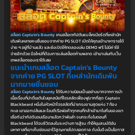
สล็อต Captain's Bounty
เกมสล็อตกัปตันแบล็คเบียร์ดที่เหล่านัก
เดิมพันหลายคนชื่นชอบจากค่าย PG SLOT เปิดให้คุณเข้ามาหารายได้
ง่าย ๆ อยู่ที่บ้านแล้ว และยังเปิดให้ทดลองเล่น DEMO ฟรี ไม่มีค่าใช้
จ่ายอีกด้วย มือใหม่ที่ต้องการเล่นสล็อตห้ามพลาด เข้ามาเล่นกับเว็บ
เทพสล็อตของเราได้เลย
แนะนำเกมสล็อต Captain's Bounty 
จากค่าย PG SLOT ที่เหล่านักเดิมพัน
มากมายชื่นชอบ
สล็อต Captain's Bounty
ได้รับความนิยมเป็นอย่างมากจากการนำ
เนื้อเรื่องที่น่าตื่นเต้นในยุคสมัยที่โจรสลัดเฟื่องฟูมากที่สุด Captain 
Blackbeard หนึ่งในหัวหน้าโจรสลัดที่น่าเกรงขามสุดแห่ง 7 ท้อง
ทะเล เขาออกปล้นและโจมตีเรือพ่อค้าทุกคนที่กล้าเข้ามาในถิ่นของเขา 
เชื่อกันว่ากัปตันจมเรือมาแล้วกว่าพันลำ จนกระทั่งในตอนที่ 
Blackbeard ได้จบชีวิตลงในระหว่างการสู้รบ ทำให้ขุมสมบัติอัน
มหาศาลที่เขาเก็บซ่อนเอาไว้สูญหายไปตลอดกาล ดังนั้นจึงเป็นโอกาส