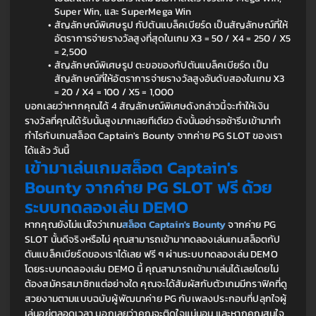
Super Win, และ SuperMega Win
สัญลักษณ์พิเศษรูป กัปตันแบล็คเบียร์ด เป็นสัญลักษณ์ที่ให้
อัตราการจ่ายรางวัลสูงที่สุดในเกม X3 = 50 / X4 = 250 / X5 
= 2,500
สัญลักษณ์พิเศษรูป ตะขอของกัปตันแบล็คเบียร์ด เป็น
สัญลักษณ์ที่ให้อัตราการจ่ายรางวัลสูงอันดับสองในเกม X3 
= 20 / X4 = 100 / X5 = 1,000
บอกเลยว่าหากคุณได้ 4 สัญลักษณ์พิเศษดังกล่าวนี้จะทำให้เงิน
รางวัลที่คุณได้รับนั้นสูงมากเลยทีเดียว ดังนั้นอย่ารอช้ารีบเข้ามาทำ
กำไรกับเกมสล็อต Captain's Bounty จากค่าย PG SLOT ของเรา
ได้แล้ว วันนี้
เข้ามาเล่นเกมสล็อต Captain's 
Bounty จากค่าย PG SLOT ฟรี ด้วย
ระบบทดลองเล่น DEMO
หากคุณยังไม่แน่ใจว่าเกม
สล็อต Captain's Bounty
จากค่าย PG 
SLOT นั้นดีจริงหรือไม่ คุณสามารถเข้ามาทดลองเล่นเกมสล็อตกัป
ตันแบล็คเบียร์ดของเราได้เลย ฟรี ๆ ผ่านระบบทดลองเล่น DEMO 
โดยระบบทดลองเล่น DEMO นี้ คุณสามารถเข้ามาเล่นได้เลยโดยไม่
ต้องสมัครสมาชิกแต่อย่างใด คุณจะได้สัมผัสกับตัวเกมมีกราฟิคที่ดู
สวยงามตามแบบฉบับผู้พัฒนาค่าย PG กับเพลงประกอบที่ปลุกใจผู้
เล่นอยู่ตลอดเวลา บอกเลยว่าคุณจะติดใจแน่นอน และหากคุณสนใจ