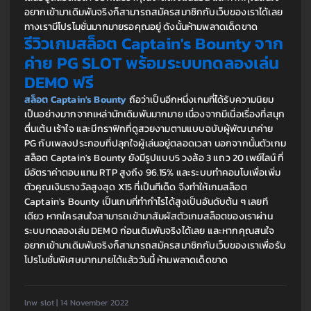
อยากเข้ามาเดิมพันจริงก็สามารถสมัครสมาชิกกับเว็บของเราได้เลย 
ทางเรามีโปรโมชั่นมากมายรอคุณอยู่ ดังนั้นห้ามพลาดเด็ดขาด
รีวิวเกมสล็อต Captain's Bounty จาก
ค่าย PG SLOT พร้อมระบบทดลองเล่น 
DEMO ฟรี
สล็อต Captain's Bounty
ถือว่าเป็นอีกหนึ่งเกมที่ได้รับความนิยม
เป็นอย่างมากจากเหล่านักเดิมพันมากมาย เนื่องจากมีเนื่อเรื่องที่สนุก 
ตื่นเต้น เร้าใจ และมีกราฟิกที่ดูสวยงามตามแบบฉบับผู้พัฒนาค่าย 
PG กับเพลงประกอบที่ปลุกใจผู้เล่นอยู่ตลอดเวลา นอกจากนั้นตัวเกม
สล็อต Captain's Bounty ยังมีรูปแบบ5 วงล้อ 3 แถว 20 เพย์ไลน์ ที่
มีอัตราค่าตอบแทน RTP สูงถึง 96.15% และระบบทำคอมโบเพื่อเพิ่ม
ตัวคูณเงินรางวัลสูงสุด X15 ที่เป็นทีเด็ด จึงทำให้เกมสล็อต 
Captain's Bounty เป็นเกมที่ทำกำไรได้สูงเป็นอันดับต้น ๆ เลยที
เดียว หากใครสนใจสามารถเข้ามาสัมผัสตัวเกมสล็อตของเราผ่าน
ระบบทดลองเล่น DEMO ก่อนเดิมพันจริงได้เลย และหากคุณสนใจ
อยากเข้ามาเดิมพันจริงก็สามารถสมัครสมาชิกกับเว็บของเราเพื่อรับ
โปรโมชั่นพิเศษมากมายได้แล้ววันนี้ ห้ามพลาดเด็ดขาด
lnw slot | 14 November 2022