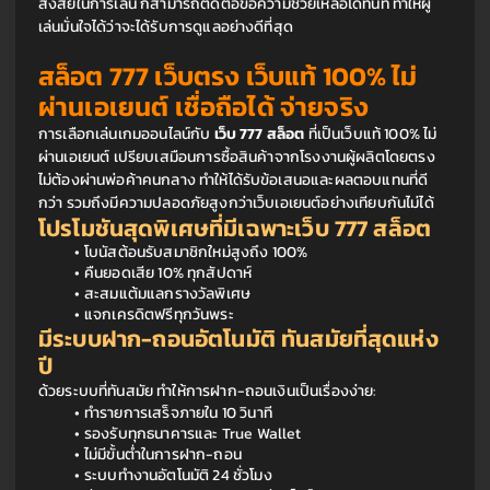
สงสัยในการเล่น ก็สามารถติดต่อขอความช่วยเหลือได้ทันที ทำให้ผู้
เล่นมั่นใจได้ว่าจะได้รับการดูแลอย่างดีที่สุด
สล็อต 777 เว็บตรง เว็บแท้ 100% ไม่
ผ่านเอเยนต์ เชื่อถือได้ จ่ายจริง
การเลือกเล่นเกมออนไลน์กับ 
เว็บ 777 สล็อต
 ที่เป็นเว็บแท้ 100% ไม่
ผ่านเอเยนต์ เปรียบเสมือนการซื้อสินค้าจากโรงงานผู้ผลิตโดยตรง 
ไม่ต้องผ่านพ่อค้าคนกลาง ทำให้ได้รับข้อเสนอและผลตอบแทนที่ดี
กว่า รวมถึงมีความปลอดภัยสูงกว่าเว็บเอเยนต์อย่างเทียบกันไม่ได้
โปรโมชันสุดพิเศษที่มีเฉพาะเว็บ 777 สล็อต
โบนัสต้อนรับสมาชิกใหม่สูงถึง 100%
คืนยอดเสีย 10% ทุกสัปดาห์
สะสมแต้มแลกรางวัลพิเศษ
แจกเครดิตฟรีทุกวันพระ
มีระบบฝาก-ถอนอัตโนมัติ ทันสมัยที่สุดแห่ง
ปี
ด้วยระบบที่ทันสมัย ทำให้การฝาก-ถอนเงินเป็นเรื่องง่าย:
ทำรายการเสร็จภายใน 10 วินาที
รองรับทุกธนาคารและ True Wallet
ไม่มีขั้นต่ำในการฝาก-ถอน
ระบบทำงานอัตโนมัติ 24 ชั่วโมง