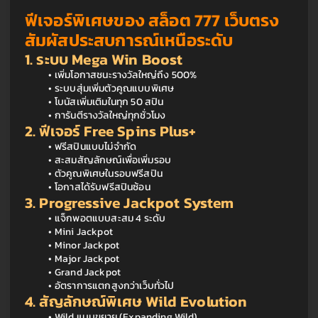
ฟีเจอร์พิเศษของ สล็อต 777 เว็บตรง 
สัมผัสประสบการณ์เหนือระดับ
1. ระบบ Mega Win Boost
เพิ่มโอกาสชนะรางวัลใหญ่ถึง 500%
ระบบสุ่มเพิ่มตัวคูณแบบพิเศษ
โบนัสเพิ่มเติมในทุก 50 สปิน
การันตีรางวัลใหญ่ทุกชั่วโมง
2. ฟีเจอร์ Free Spins Plus+
ฟรีสปินแบบไม่จำกัด
สะสมสัญลักษณ์เพื่อเพิ่มรอบ
ตัวคูณพิเศษในรอบฟรีสปิน
โอกาสได้รับฟรีสปินซ้อน
3. Progressive Jackpot System
แจ็กพอตแบบสะสม 4 ระดับ
Mini Jackpot
Minor Jackpot
Major Jackpot
Grand Jackpot
อัตราการแตกสูงกว่าเว็บทั่วไป
4. สัญลักษณ์พิเศษ Wild Evolution
Wild แบบขยาย (Expanding Wild)