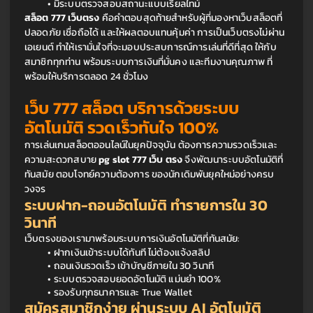
มีระบบตรวจสอบสถานะแบบเรียลไทม์
สล็อต 777 เว็บตรง
 คือคำตอบสุดท้ายสำหรับผู้ที่มองหาเว็บสล็อตที่
ปลอดภัย เชื่อถือได้ และให้ผลตอบแทนคุ้มค่า การเป็นเว็บตรงไม่ผ่าน
เอเยนต์ ทำให้เรามั่นใจที่จะมอบประสบการณ์การเล่นที่ดีที่สุด ให้กับ
สมาชิกทุกท่าน พร้อมระบบการเงินที่มั่นคง และทีมงานคุณภาพ ที่
พร้อมให้บริการตลอด 24 ชั่วโมง
เว็บ 777 สล็อต บริการด้วยระบบ
อัตโนมัติ รวดเร็วทันใจ 100%
การเล่นเกมสล็อตออนไลน์ในยุคปัจจุบัน ต้องการความรวดเร็วและ
ความสะดวกสบาย 
pg slot 777 เว็บ ตรง
 จึงพัฒนาระบบอัตโนมัติที่
ทันสมัย ตอบโจทย์ความต้องการ ของนักเดิมพันยุคใหม่อย่างครบ
วงจร
ระบบฝาก-ถอนอัตโนมัติ ทำรายการใน 30 
วินาที
เว็บตรงของเรามาพร้อมระบบการเงินอัตโนมัติที่ทันสมัย:
ฝากเงินเข้าระบบได้ทันที ไม่ต้องแจ้งสลิป
ถอนเงินรวดเร็ว เข้าบัญชีภายใน 30 วินาที
ระบบตรวจสอบยอดอัตโนมัติ แม่นยำ 100%
รองรับทุกธนาคารและ True Wallet
สมัครสมาชิกง่าย ผ่านระบบ AI อัตโนมัติ