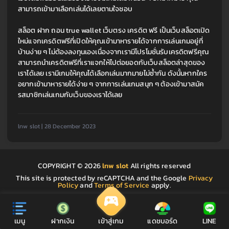
สามารถเข้ามาเลือกเล่นได้เลยตามใจชอบ
สล็อต ฝาก ถอน true wallet เว็บตรง เครดิต ฟรี เป็น
เว็บสล็อตเปิด
ใหม่แจกเครดิตฟรีที่เปิดให้คุณเข้ามาหารายได้จากการเล่นเกมอยู่ที่
บ้านง่าย ๆ ไม่ต้องลงทุนเองเนื่องจากเรามี
โปรโมชั่น
รับเครดิตฟรีคุณ
สามารถนำเครดิตฟรีที่เราแจกให้ไปต่อยอดกับเว็บสล็อตล่าสุด
ของ
เราได้เลย เรามีเกมให้คุณได้เลือกเล่นมากมายไม่ซ้ำกัน ดังนั้นหากใคร
อยากเข้ามาหารายได้ง่าย ๆ จากการเล่นเกมสนุก ๆ ต้องเข้ามาสมัค
รสมาชิกเล่นเกมกับเว็บของเราได้เลย
lnw slot | 28 December 2023
COPYRIGHT © 2026
lnw slot
All rights reserved
This site is protected by reCAPTCHA and the Google
Privacy
Policy
and
Terms of Service
apply.
เมนู
ฝากเงิน
เข้าสู่เกม
แดชบอร์ด
LINE