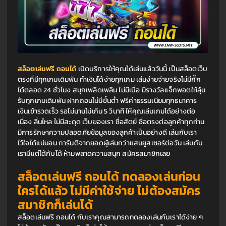
สล็อตเล่นฟรี ถอนได้
เปิดบริการให้คุณได้เล่นแล้ววันนี้ เป็นสล็อตเว็บ
ตรงที่มีทุกเกมเดิมพัน ทำเงินได้ง่ายทุกเกม เล่นง่ายจ่ายจริงไม่มีกั๊ก 
ได้ตลอด 24 ชั่วโมง สนุกเพลิดเพลิน ไม่มีเบื่อ มีรางวัลแจ็กพอตให้ลุ้น
รับทุกเกมเดิมพัน ฝากถอนไม่มีขั้นต่ำ ฟรีค่าธรรมเนียมทุกธนาคาร 
เงินเข้ารวดเร็ว รอไม่นานไม่เกิน 5 วินาที ให้คุณเล่นเกมได้อย่างต่อ
เนื่อง ลื่นไหล ไม่มีสะดุด เว็บของเรา ซื่อสัตย์ ซื่อตรงต่อลูกค้าทุกท่าน 
มีการรักษาความปลอดภัยข้อมูลของลูกค้าเป็นอย่างดี เล่นกับเรา
ไว้ใจได้แน่นอน การันตีจากยอดผู้เล่นกว่าแสนยูสเซอร์ต่อวัน เล่นกับ
เรามีแต่ได้กับได้ ห้ามพลาดความสนุก สมัครสมาชิกเลย
สล็อตเล่นฟรี ถอนได้ ทดลองเล่นก่อน
ใครได้แล้ว ไม่มีค่าใช้จ่าย ไม่ต้องสมัคร
สมาชิกก็เล่นได้
สล็อตเล่นฟรี ถอนได้ กับเราคุณสามารถทดลองเล่นกับเราได้ง่าย ๆ 