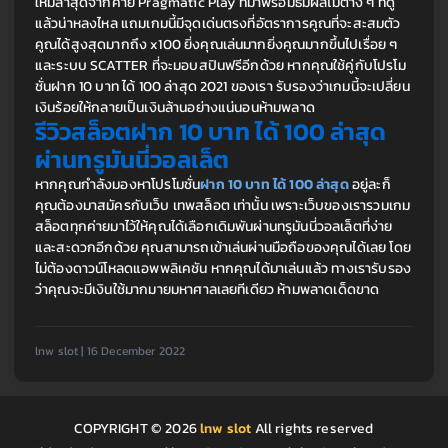
ใหม่ล่าสุดจากค่าย Pragmatic Play ที่มาพร้อมธีมผลไม้ต่าง ๆ ที่ดู
แล้วน่าหลงไหล แถมเกมนี้มีจุดเด่นตรงที่อัตราการคูณที่จะสะสมตัว
คูณได้สูงสุดมากถึง x100 ยิ่งคุณเล่นมากยิ่งคูณมากขึ้นไปเรื่อย ๆ 
และระบบ SCATTER ที่จะมอบสปินฟรีอีกด้วย หากคุณใช้คู่กับโปรโม
ชั่นฝาก 10 บาท ได้ 100 ล่าสุด 2021 ของเรา รับรองว่าเกมนี้จะเปลี่ยน
เงินร้อยให้กลายเป็นเงินล้านอย่างแน่นอนห้ามพลาด
รีวิวสล็อตฝาก 10 บาท ได้ 100 ล่าสุด 
ผ่านทรูมันนี่วอลเล็ต
หากคุณกำลังมองหาโปรโมชั่น
ฝาก 10 บาท ได้ 100 ล่าสุด
 อยู่ละก็ 
คุณต้องมาสมัครกับเว็บ เทพสล็อต เท่านั้น เพราะเว็บของเรารวมเกม
สล็อตทุกค่ายมาไว้ให้คุณได้เลือกเดิมพันผ่านทรูมันนี่วอลเล็ตที่ง่าย 
และสะดวกอีกด้วย คุณสามารถเข้าเล่นผ่านมือถือของคุณได้เลย โดย
ไม่ต้องดาวน์โหลดแอพพลิเคชัน หากคุณได้มาเล่นแล้ว ทางเรารับรอง
ว่าคุณจะมีเงินใช้มากมายมหาศาลเลยทีเดียว ห้ามพลาดเด็ดขาด
lnw slot | 16 December 2022
COPYRIGHT © 2026
lnw slot
All rights reserved