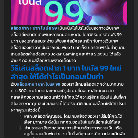
สล็อตฝาก 1 บาท โบนัส 99
เป็นหนึ่งในโปรโมชั่นของทางเว็บเทพ
สล็อตที่เหล่านักเดิมพันหลายคนตามหากัน โดยวิธีรับเครดิตฟรี 99 
บาท ของเราก็แสนจะง่าย เพียงแค่สมัครสมาชิกกับทางเว็บเทพ
สล็อตของเราจากนั้นฝากเงินเพียง 1 บาท ก็รับเครดิตฟรีไปทำทุนกับ
เกมสล็อตค่ายดังอย่าง Joker Gaming และค่าย Slot XO ได้แล้ว
ง่าย ๆ คอเกมสล็อตห้ามพลาดเด็ดขาด
วิธีเล่นสล็อตฝาก 1 บาท โบนัส 99 ใหม่
ล่าสุด ให้ได้กำไรเป็นกอบเป็นกำ
เว็บ
ของเรามีเกมสล็อตแตกง่ายมากมาย
สล็อตฝาก 1 บาท โบนัส 99
กว่า 500 เกม โดยแต่ละเกมจะมีรูปแบบที่คงเอกลักษณ์ความ
คลาสสิคของเกมสล็อตเอาไว้ทำให้คุณได้ความรู้สึกเหมือนไปเล่นที่คา
สิโนเลย หากคุณสนใจเล่นเราก็ได้เตรียมวิธีเล่นเกมสล็อตให้ได้กำไรมา
ฝากคุณแล้วดังนี้
หาเกมสล็อตที่คุณชอบ โดยเกมสล็อตของเรามีธีมให้คุณได้
เลือกมากมาย ดังนั้นหากคุณชอบธีมไหนก็เลือกเล่นได้เลย
 อ่านรายละเอียดของเกม การศึกษาอัตราการจ่ายเงิน หรือ
กฎขั้นตอนเดิมพันต่าง ๆ เป็นสิ่งที่คุณควรศึกษาก่อนเดิมพัน