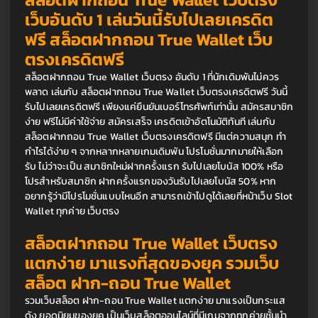
เว็บอันดับ 1 เล่นวันนี้รับไปเลยเครดิต
ฟรี 
สล็อตฝากถอน True Wallet เว็บ
ตรงเครดิตฟรี
สล็อตฝากถอน True Wallet เว็บตรง
 อันดับ 1 ที่นักเดิมพันไม่ควร
พลาด เล่นกับ 
สล็อตฝากถอน True Wallet เว็บตรงเครดิตฟรี
 วันนี้ 
รับไปเลยเครดิตฟรี เพียงแค่ยืนยันเบอร์โทรศัพท์เท่านั้น สมัครสมาชิก
ง่าย ฟรีไม่มีค่าใช้จ่าย สมัครเสร็จ เครดิตเข้าอัตโนมัติทันที เล่นกับ 
สล็อตฝากถอน True Wallet เว็บตรงเครดิตฟรี
 มีแต่ความสนุก ทำ
กำไรได้ง่าย ๆ จากหลากหลายเกมเดิมพัน โปรโมชั่นมากมายให้เลือก
รับ ไม่ว่าจะเป็น สมาชิกใหม่ฝากครั้งแรก รับไปเลยโบนัส 100% หรือ 
โปรสำหรับสมาชิก ฝากครั้งแรกของวันรับไปเลยโบนัส 50% หาก
อยากรู้ว่ามีโปรโมชั่นแบบไหนอีก สามารถเข้าไปดูได้เลยที่หน้าเว็บ 
Slot 
Wallet ทุกค่าย เว็บตรง
สล็อตฝากถอน True Wallet เว็บตรง
แตกง่าย มาแรงที่สุดของยุค 
รวมเว็บ
สล็อต ฝาก-ถอน True Wallet
รวมเว็บสล็อต ฝาก-ถอน True Wallet
 แตกง่าย มาแรงเป็นกระแส
ดัง ยอดนิยมของยุค เป็นเว็บสล็อตออนไลน์ที่มีเกมจากทุกค่ายชั้นนำ