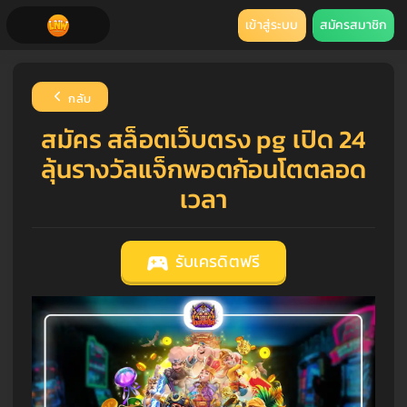
เข้าสู่ระบบ
สมัครสมาชิก
กลับ
สมัคร สล็อตเว็บตรง pg เปิด 24
ลุ้นรางวัลแจ็กพอตก้อนโตตลอด
เวลา
รับเครดิตฟรี