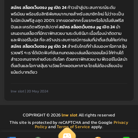
สมัคร สล็อตเว็บตรง pg เปิด 24 
ก้าวเข้าสู่ประสบการณ์ระดับ
พรีเมียม พร้อมรับสิทธิพิเศษมากมายสำหรับสมาชิกใหม่ ไม่ว่าจะเป็น
โบนัสเงินฟรีสูงสุด 200% จากยอดฝากครั้งแรกหรือโปรโมชันฟรีส
ปินและเครดิตฟรีทุกสัปดาห์ 
สมัคร สล็อตเว็บตรง pg เปิด 24 
นำ
เสนอเกมสล็อตที่มีกราฟิกสวยงามระดับซินีมา เนื้อเรื่องน่าติดตาม
และฟีเจอร์โบนัส ที่จะสร้างประสบการณ์การเล่นที่น่าตื่นเต้นให้แก่ท่าน
สมัคร สล็อตเว็บตรง pg เปิด 24 
สำหรับใครที่กำลังมองหาโอกาสลุ้น
รวยฟรี ๆ เราได้เปิดฟังก์ชันเกมทดลองเล่นสล็อตออนไลน์ ให้ท่านได้
สำรวจเกมจากค่ายดังระดับโลก ด้วยกราฟิกสวยงาม ฟีเจอร์โบนัสน่า
ตื่นเต้นและโอกาสลุ้นรางวัลแจ็กพอตมหาศาล โดยไม่ต้องเสี่ยงเงิน
แม้แต่บาทเดียว
lnw slot | 20 May 2024
COPYRIGHT © 2026
lnw slot
All rights reserved
This site is protected by reCAPTCHA and the Google
Privacy
Policy
and
Terms of Service
apply.