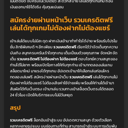
ไม่มีติดขัด จบครบในเว็บเดียว สะดวกสบาย เล่นได้ทุกเกมที่มี ถอน
เงินออกมาใช้ได้จริง คุ้มทุนแน่นอน
สมัครง่ายผ่านหน้าเว็บ รวมเครดิตฟรี 
เล่นได้ทุกเกมไม่ต้องฝากไม่ต้องแชร์ 
เข้าเล่นได้แบบไม่มีสะดุด ฝากเงินเข้ามาทำกำไรได้ง่าย 
พร้อมรับโปรโม
ชั่น สิทธิพิเศษดี ๆ อีกเพียบ 
รวมเครดิตฟรี 
เรียกได้ว่าจัดเต็มทุกความ
บันเทิง สนุกครบครันเร้าใจทุกเกม เต็มเปี่ยมด้วยคุณภาพ จัดหนักจัด
เต็ม 
รวมเครดิตฟรี ไม่ต้องฝาก ไม่ต้องแชร์ 
ตอบโจทย์ความสนุกของ
ท่านได้ไม่ยาก 
พร้อมเปิดโอกาสให้กับทุกท่าน เข้ามาทดลองเล่นเกม
สล็อตมาใหม่ มาแรงได้ทุกเกม อัปเดตเข้ามาให้เลือกเล่นก่อนใคร 
ทดลองเล่นฟรี สมัครง่ายผ่านหน้าเว็บ 
รวมเครดิตฟรี 
เล่นได้ทุกเกมไม่
ต้องฝากไม่ต้องแชร์ ไม่ต้องเสียค่าใช้จ่ายเพิ่ม 
พร้อมให้ท่านได้เข้ามา
สัมผัสได้กับเว็บตรง เข้ามาเล่น รวมทางเข้าสล็อตเว็บตรงได้ตลอด 
24 ชั่วโมง เปิดให้บริการแบบไม่มีวันหยุด
สรุป
รวมเครดิตฟรี 
ล็อกอินเข้าสู่ระบบ 
อัปเดตความสนุก ด้วยตัวเลือก
หลากหลายรูปแบบ บนช่องทางที่ท่าน สามารถเข้าสู่ระบบการเดิมพัน