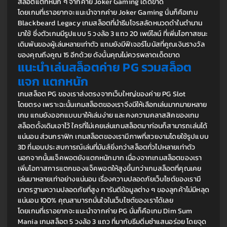
สล็อตแตกหนัก ๆ จากค่าย Joker Gaming เด็ดขาด
โดยเกมที่เราอยากจะแนะนำจากค่าย Joker Gaming นั่นก็คือเกม 
Blackbeard Legacy เกมสล็อตที่นำธีมโจรสลัดหนวดดำในตำนาน
มาใช้ ซึ่งตัวเกมมีรูปแบบ 5 วงล้อ 3 แถว 20 เพย์ไลน์ ที่เพิ่มโอกาสชนะ
เดิมพันของผู้เล่นหลายเท่าตัว แถมยังมีฟีเจอร์โบนัสที่คูณเงินรางวัล
ของคุณถึงคูณ 15 อีกด้วย ดังนั้นคุณไม่ควรพลาดเด็ดขาด
แนะนำเล่นสล็อตค่าย PG รวมสล็อต 
แจก แตกหนัก
เกมสล็อต PG ของเราส่งตรงจากเว็บใหญ่ของค่าย PG Slot 
โดยตรง เพราะฉะนั้นเกมสล็อตของเราจึงมีให้เลือกเล่นมากมายหลาย
เกม แถมยังออกแบบมาให้เล่นง่าย และคงความคลาสสิคของเกม
สล็อตดั้งเดิมเอาไว้ ใครที่ไม่เคยเล่นเกมสล็อตมาก่อนก็สามารถเล่นได้
แน่นอน ส่วนกราฟิก เกมสล็อตของเรามีภาพที่สวยงามโดยใช้รูปแบบ 
3D ที่มอบประสบการณ์เล่นที่มันส์ยิ่งกว่าสล็อตทั่วไปหลายเท่าตัว 
นอกจากนั้นแจ็คพอตยังแตกหนักมาก เนื่องจากเกมสล็อตของเรา
เพิ่มโอกาสการแตกของแจ็คพอตให้สูงขึ้นกว่าเกมสล็อตที่คุณเคย
เล่นมาหลายเท่าอย่างแน่นอน เรื่องความปลอดภัยเว็บไซต์ของเรามี
มาตรฐานความปลอดภัยที่สูง การันตีข้อมูลต่าง ๆ ของลูกค้าไม่มีหลุด
แน่นอน 100% คุณสามารถมั่นใจในเว็บไซต์ของเราได้เลย
โดยเกมที่เราอยากจะแนะนำจากค่าย PG นั่นก็คือเกม Dim Sum 
Mania เกมสล็อต 5 วงล้อ 3 แถว ที่มากับธีมติ่มซำแสนอร่อย โดยจุด