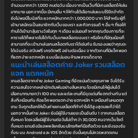
จำนวนมากกว่า 1,000 คนต่อวัน เนื่องจากเป็นเว็บที่มีเกมสล็อตให้เล่น
มากมาย นอกจากนี้จะมีเกมอื่น ๆ ให้ท่านได้เลือกเล่นแบบไร้ขีดจำกัด 
ยังไม่พอมีโบนัสที่จะแจกหนักมากกว่า 1,000,000 บาท ให้สำหรับผู้ที่
เข้ามาสมัครเป็นสมาชิกกับเว็บของเรา และกิจกรรมดี ๆ อื่น ๆ ที่รอให้
ท่านได้เข้ามาลุ้นรางวัลในทุก ๆ เดือน แน่นอนถ้าหากคุณต้องการที่จะ
หารายได้ก็พลาดไม่ได้กับเว็บเทพสล็อตของเรา หรือใครที่มีทุนน้อยก็
สามารถที่จะเข้ามาเล่นเกมสล็อตกับเราได้เช่นกัน รับรองเลยว่าคุณจะ
ได้เงินจริง สปินฟรี เครดิตฟรี อย่างต่อเนื่อง จากตัวเกมที่มีแจ็คพอต
ที่แตกง่าย แตกหนัก แบบนี้แน่นอน ห้ามพลาดเด็ดขาด
แนะนำเล่นสล็อตค่าย Joker รวมสล็อต 
แจก แตกหนัก
เกมสล็อตจากค่าย Joker Gaming ที่อัดแน่นด้วยคุณภาพ จึงได้รับ
ความสนใจจากเหล่านักเดิมพันอย่างล้นหลาม โดยมีเกมให้ผู้เล่นได้
เลือกมากมายกว่า 100 เกม และแต่ละเกมก็มีจุดเด่นที่แตกต่างกัน แต่
สิ่งที่เหมือนกัน คือแจ็คพอตแตกง่าย แตกหนัก ๆ เหมือนกันหมดทุก
เกม จึงถูกเลือกให้เป็นค่ายเกมสล็อตที่ทำกำไรได้สูงสุดเลยก็ว่าได้ 
นอกจากนั้นค่าย Joker ยังมีผู้ใช้งานเยอะเป็นอันดับ 1 จากเกมสล็อต
ทั้งหมด โดยเฉลี่ยมีผู้ใช้งานต่อวันไม่ตํ่ากว่า 30,000 คนจากเว็บไซต์
ทั้งหมด แถมยังมีแอพพลิเคชันบนโทรศัพท์มือถือด้วย และยังรองรับ
ทั้งระบบ Android และ iOS อีกด้วย ดังนั้นคุณไม่ควรพลาดเกม