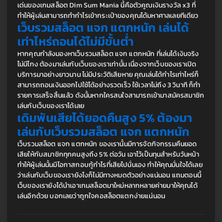
เด่นของเกมสล็อต Dim Sum Mania นี้คือตัวคูณเงินรางวัล x3 ที่
ทำให้ผู้เล่นสามารถทำกำไรเข้ากระเป๋าของคุณได้มหาศาลเลยทีเดียว
เว็บรวมสล็อต แจก แตกหนัก เล่นได้
เท่าไหร่ถอนได้ไม่มีขั้นต่ำ
หากคุณกำลังมองหาเว็บรวมสล็อต แจก แตกหนัก ที่เล่นได้เงินจริง
ไม่มีโกง ต้องมาเล่นกับเว็บของเราเท่านั้น เนื่องจากเว็บของเราเปิด
บริการมาอย่างยาวนาน ไม่มีประวัติเสียหาย คุณเล่นได้กำไรเท่าไหร่ก็
สามารถถอนเงินออกไปใช้ได้อย่างรวดเร็ว ใช้เวลาไม่ถึง 3 วินาที ก็ทำ
รายการเสร็จสิ้นแล้ว ดังนั้นหากใครสนใจสามารถเข้ามาสมัครสมาชิก
เล่นกับเว็บของเราได้เลย
เดิมพันเสียได้ยอดคืนสูง 5% ต้องมา
เล่นกับเว็บรวมสล็อต แจก แตกหนัก
เว็บรวมสล็อต แจก แตกหนัก ของเรานั้นมีการจัดกิจกรรมคืนยอด
เสียให้กับสมาชิกทุกคนสูงถึง 5% ต่อวัน เอาไว้เป็นทุนสำหรับวันหน้า 
ทำให้ผู้เล่นนั้นมีโอกาสกอบกู้กำไรที่เสียไปนั่นเอง ทำให้คุณมั่นใจได้เลย
ว่าเล่นกับเว็บของเรายังไงก็ไม่มีทางหมดตัวอย่างแน่นอน แถมตอนนี้
เว็บของเรายังได้นำเอาเกมสล็อตมาใหม่หลากหลายค่ายมาให้คุณได้
เล่นอีกด้วย บอกเลยว่าถูกใจคอสล็อตแตกง่ายแน่นอน