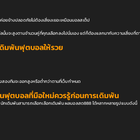
ี้จะค่อยข้างปลอดภัยไม่ต้องเสี่ยงเยอะเหมือนบอลสเต็ป
งวัลนั้นจะสูงตามจำนวนคู่ที่คุณเลือกลงไปนั่นเอง แต่ก็ต้องแลกมากับความเสี่ยงที่
ิมพันฟุตบอลให้รวย
้งสองทีมจะออกสูงหรือต่ำกว่าตามที่เว็บกำหนด
ุตบอลที่มือใหม่ควรรู้ก่อนการเดิมพัน
นักเดิมพันสามารถเลือกเลือกเดิมพัน ผลบอลสด888 ได้หลากหลายรูปแบบดังนี้