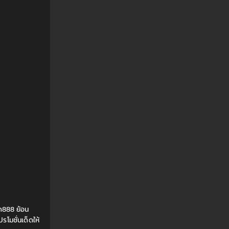
ด888 ย้อน
รโมชั่นเด็ดให้