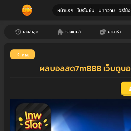
หน้าแรก
โปรโมชั่น
บทความ
วิธีใช้
เล่นล่าสุด
รวมเกมส์
บาคาร่า
กลับ
ผลบอลสด7m888 เว็บดูบอลอ