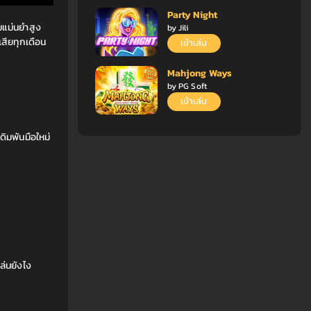
Party Night
แม่นยำสูง 
by Jili
ียทุกเดือน 
เข้าเล่น
Mahjong Ways
by PG Soft
เข้าเล่น
ดิมพันมือใหม่
ล่นยังไง