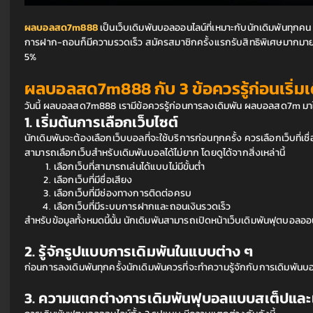
ผลบอลสด7m888
 เป็นเว็บเดิมพันบอลออนไลน์ที่เหมาะกับนักเดิมพันทุ
การฝาก-ถอนก็มีความรวดเร็ว สมัครสมาชิกครั้งแรกรับสิทธิพิเศษมากมาย
5%
ผลบอลสด7m888 กับ 3 ข้อควรรู้ก่อนเริ่ม
วันนี้ ผลบอลสด7m888 เรามีข้อควรรู้ก่อนการลงเดิมพัน ผลบอลสด7m มาให้สำ
1. เริ่มต้นการเลือกเว็บไซต์
นักเดิมพันจะต้องเลือกเว็บบอลที่จะใช้บริการก่อนทุกครั้ง ควรเลือกเว็บที่เชื
สามารถเลือกเว็บสำหรับเดิมพันบอลได้ไม่ยาก โดยดูได้จากสิ่งเหล่านี้
เลือกเว็บที่สามารถเล่นได้แบบไม่มีขั้นต่ำ
เลือกเว็บที่มีชื่อเสียง 
เลือกเว็บที่มีช่องทางการติดต่อครบ
เลือกเว็บที่มีระบบการฝากและถอนเงินรวดเร็ว 
สำหรับข้อมูลทั้งหมดนี้นั้น นักเดิมพันสามารถเปิดหน้าเว็บเดิมพันฟุตบอลอ
2. รู้จักรูปแบบการเดิมพันในแบบต่าง ๆ 
ก่อนการลงเดิมพันทุกครั้งนักเดิมพันควรที่จะทำความรู้จักกับการเดิมพันบ
3. ความแตกต่างการเดิมพันฟุบอลแบบสเต็ปและ