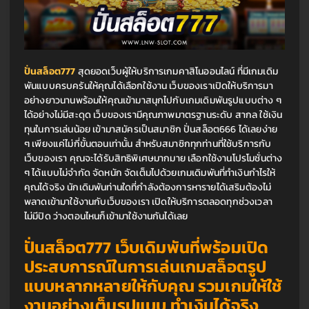
ปั่นสล็อต777
 สุดยอดเว็บผู้ให้บริการเกมคาสิโนออนไลน์ ที่มีเกมเดิม
พันแบบครบครันให้คุณได้เลือกใช้งาน เว็บของเราเปิดให้บริการมา
อย่างยาวนานพร้อมให้คุณเข้ามาสนุกไปกับเกมเดิมพันรูปแบบต่าง ๆ 
ได้อย่างไม่มีสะดุด เว็บของเรามีคุณภาพมาตรฐานระดับ สากล ใช้เงิน
ทุนในการเล่นน้อย เข้ามาสมัครเป็นสมาชิก 
ปั่นสล็อต666 
ได้เลยง่าย 
ๆ เพียงแค่ไม่กี่ขั้นตอนเท่านั้น สำหรับสมาชิกทุกท่านที่ใช้บริการกับ
เว็บของเรา คุณจะได้รับสิทธิพิเศษมากมาย เลือกใช้งานโปรโมชั่นต่าง 
ๆ ได้แบบไม่จำกัด จัดหนัก จัดเต็มไปด้วยเกมเดิมพันที่ทำเงินกำไรให้
คุณได้จริง นักเดิมพันท่านใดที่กำลังต้องการหารายได้เสริมต้องไม่
พลาดเข้ามาใช้งานกับเว็บของเรา เปิดให้บริการตลอดทุกช่วงเวลา 
ไม่มีปิด ว่างตอนไหนก็เข้ามาใช้งานกันได้เลย
ปั่นสล็อต777 เว็บเดิมพันที่พร้อมเปิด
ประสบการณ์ในการเล่นเกมสล็อตรูป
แบบหลากหลายให้กับคุณ รวมเกมให้ใช้
งานอย่างเต็มรูปแบบ ทำเงินได้จริง