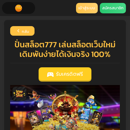
เข้าสู่ระบบ
สมัครสมาชิก
กลับ
ปั่นสล็อต777 เล่นสล็อตเว็บใหม่
เดิมพันง่ายได้เงินจริง 100%
รับเครดิตฟรี