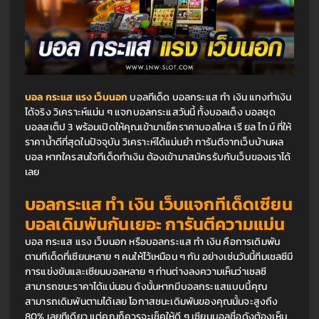
บอล กระแส แรง เว็บนอก
 บอลทีเด็ด 
บอลกระแส ทํา เงิน แทงทำเงิน
ได้จริง วิเคราะห์แม่น ๆ แจกบอลกระแสวันนี้ ทั้งบอลเต็ง บอลชุด 
บอลสเต็ป 3 พร้อมเปิดให้คุณเข้ามาเช็คราคาบอลไหล เรี ยล ไท ม์ ที่ให้
ราคาน้ำดีที่สุดในปัจจุบัน วิเคราะห์ได้แม่นยำ การันตีจากเว็บบ้านผล
บอล หากใครสนใจทีเด็ดทำเงิน ต้องเข้ามาสมัครรับกับเว็บของเราได้
เลย
บอลกระแส ทํา เงิน เว็บแจกทีเด็ดเซียน
บอลเดิมพันกันเยอะ การันตีความแม่น
บอล กระแส แรง เว็บนอก หรือ
บอลกระแส ทํา เงิน คือการเดิมพัน
ตามทีเด็ดที่เซียนหลาย ๆ คนให้ไว้เหมือน ๆ กัน อย่างเช่นวันนี้ทีมเชลซีมี
การแข่งขันและเซียนบอลหลาย ๆ ท่านต่างลงความเห็นว่าเชลซี
สามารถชนะราคาได้แน่นอน ดังนั้นหากมีบอลกระแสแบบนี้คุณ
สามารถเดิมพันตามได้เลย โอกาสชนะเดิมพันของคุณนั้นจะสูงถึง 
80% เลยทีเดียว แต่คุณก็ควรจะเช็คให้ดี ๆ เซียนบอลชื่อดังต้องเห็น