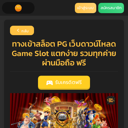
เข้าสู่ระบบ
สมัครสมาชิก
กลับ
ทางเข้าสล็อต PG เว็บดาวน์โหลด
Game Slot แตกง่าย รวมทุกค่าย
ผ่านมือถือ ฟรี
รับเครดิตฟรี