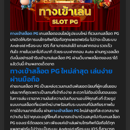
ทางเข้าสล็อต PG
เกมสล็อตออนไลน์รูปแบบใหม่ ที่รวมเกมสล็อต PG 
มาเปิดให้บริการบนโทรศัพท์มือถือทุกแพลตฟอร์ม ไม่ว่าจะเป็นระบบ 
Android หรือระบบ iOS ก็สามารถเล่นได้ แถมฝากถอน รวดเร็ว 
ทันใจ ภายในเวลาไม่ถึงนาที ด้วยระบบฝากถอน Auto ผ่านทรูวอลเล็ต 
ดังนั้นอย่ารอช้ารีบเข้ามาเล่นสล็อต PG ผ่านเว็บเทพสล็อตของเราได้
แล้ววันนี้ ห้ามพลาดเด็ดขาด
ทางเข้าสล็อต PG ใหม่ล่าสุด เล่นง่าย
ผ่านมือถือ
ค่ายเกมสล็อต PG เป็นแหล่งรวมเกมเดิมพันยอดนิยมที่ผู้คนชื่นชอบ
เล่นมากที่สุดเพราะเป็นเกมที่เข้าถึงง่าย สะดวกไม่ต้องมีขั้นตอนเยอะ
ในการเล่น เราเอาความมันส์ความบันเทิงมามอบให้คุณถึงที่ ด้วยรูป
แบบเกมสล็อตที่แปลกใหม่ มาพร้อมกับระบบเกมที่มีเสถียรภาพใน
การใช้งานมากยิ่งขึ้น ผ่าน
ทางเข้าสล็อต PG
 ใหม่ล่าสุดที่สะดวกสบาย
กว่าเดิม ไม่ว่าคุณจะอยู่ที่ไหนก็สามารถเข้ามาร่วมสนุกไปกับเกมสล็อต 
PG ของเราได้ตลอดเวลา เพียงแค่เข้าเล่นผ่านโทรศัพท์มือถือได้ทุก
แพลตฟอร์ม ไม่ว่าจะเป็นระบบ Android หรือระบบ iOS ก็สามารถ