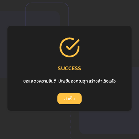
SUCCESS
ขอแสดงความยินดี, บัญชีของคุณถูกสร้างสำเร็จแล้ว
สำเร็จ