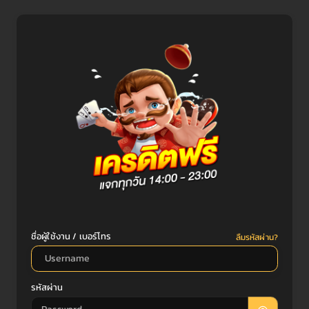
ชื่อผู้ใช้งาน / เบอร์โทร
ลืมรหัสผ่าน?
รหัสผ่าน