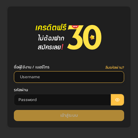
ชื่อผู้ใช้งาน / เบอร์โทร
ลืมรหัสผ่าน?
รหัสผ่าน
เข้าสู่ระบบ