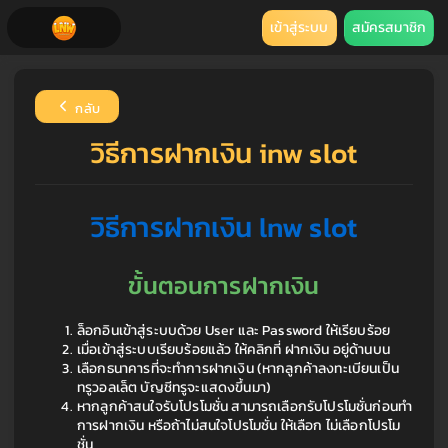
เข้าสู่ระบบ
สมัครสมาชิก
กลับ
วิธีการฝากเงิน inw slot
วิธีการฝากเงิน
lnw
slot
ขั้นตอนการฝากเงิน
ล็อกอินเข้าสู่ระบบด้วย User และ Password ให้เรียบร้อย
เมื่อเข้าสู่ระบบเรียบร้อยแล้ว ให้คลิกที่ ฝากเงิน อยู่ด้านบน
เลือกธนาคารที่จะทำการฝากเงิน (หากลูกค้าลงทะเบียนเป็น 
ทรูวอลเล็ต บัญชีทรูจะแสดงขึ้นมา)
หากลูกค้าสนใจรับโปรโมชั่น สามารถเลือกรับโปรโมชั่นก่อนทำ
การฝากเงิน หรือถ้าไม่สนใจโปรโมชั่น ให้เลือก ไม่เลือกโปรโม
ชั่น