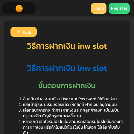
Login
Register
Back
วิธีการฝากเงิน inw slot
วิธีการฝากเงิน
lnw
slot
ขั้นตอนการฝากเงิน
ล็อกอินเข้าสู่ระบบด้วย User และ Password ให้เรียบร้อย
เมื่อเข้าสู่ระบบเรียบร้อยแล้ว ให้คลิกที่ ฝากเงิน อยู่ด้านบน
เลือกธนาคารที่จะทำการฝากเงิน (หากลูกค้าลงทะเบียนเป็น 
ทรูวอลเล็ต บัญชีทรูจะแสดงขึ้นมา)
หากลูกค้าสนใจรับโปรโมชั่น สามารถเลือกรับโปรโมชั่นก่อนทำ
การฝากเงิน หรือถ้าไม่สนใจโปรโมชั่น ให้เลือก ไม่เลือกโปรโม
ชั่น